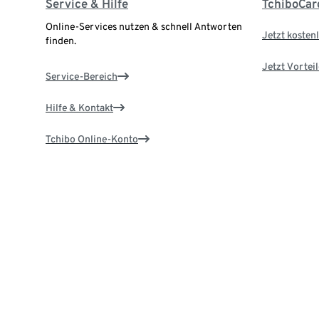
Service & Hilfe
TchiboCar
Online-Services nutzen & schnell Antworten
Jetzt kostenl
finden.
Jetzt Vortei
Service-Bereich
Hilfe & Kontakt
Tchibo Online-Konto