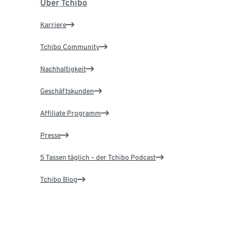
Über Tchibo
Karriere
Tchibo Community
Nachhaltigkeit
Geschäftskunden
Affiliate Programm
Presse
5 Tassen täglich – der Tchibo Podcast
Tchibo Blog