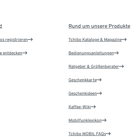
d
Rund um unsere Produkte
os registrieren
Tchibo Kataloge & Magazine
le entdecken
Bedienungsanleitungen
Ratgeber & Größenberater
Geschenkkarte
Geschenkideen
Kaffee-Wiki
Mobilfunklexikon
Tchibo MOBIL FAQs