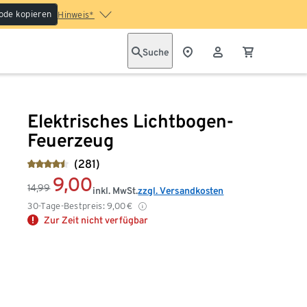
ode kopieren
Hinweis*
Suche
Elektrisches Lichtbogen-
Feuerzeug
(281)
9,00
14,99
inkl. MwSt.
zzgl. Versandkosten
30-Tage-Bestpreis:
9,00
€
Zur Zeit nicht verfügbar