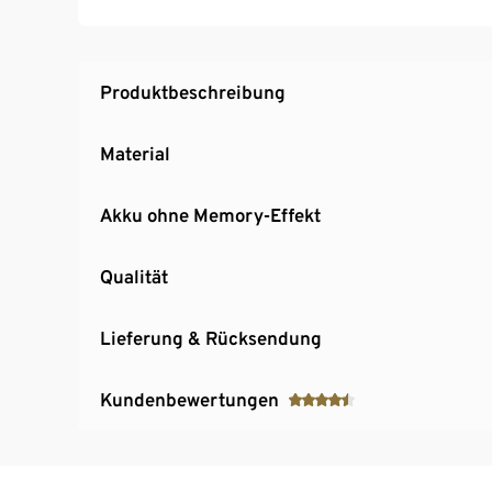
Ideal für Kerzen oder Teelichter – aber auch 
Camping-Kocher etc.
Inkl. Ladestandsanzeige
Produktbeschreibung
Material
Akku ohne Memory-Effekt
Qualität
Lieferung & Rücksendung
Kundenbewertungen