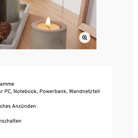
Flamme
ür PC, Notebook, Powerbank, Wandnetzteil
faches Anzünden
nschalten
lamme
nach ca. 10 Sekunden