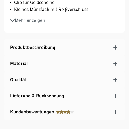
Clip für Geldscheine
Kleines Münzfach mit Reißverschluss
Mit chromfrei gegerbtem Leder
Mehr anzeigen
Klassisches Portemonnaie, modern interpretiert
Produktbeschreibung
Material
Qualität
Lieferung & Rücksendung
Kundenbewertungen