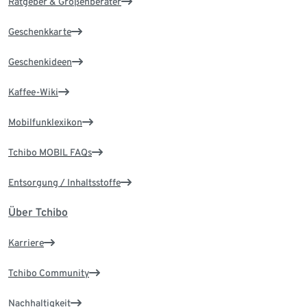
Ratgeber & Größenberater
Geschenkkarte
Geschenkideen
Kaffee-Wiki
Mobilfunklexikon
Tchibo MOBIL FAQs
Entsorgung / Inhaltsstoffe
Über Tchibo
Karriere
Tchibo Community
Nachhaltigkeit