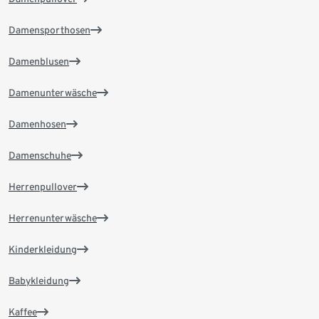
Damensporthosen
Damenblusen
Damenunterwäsche
Damenhosen
Damenschuhe
Herrenpullover
Herrenunterwäsche
Kinderkleidung
Babykleidung
Kaffee