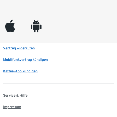
appleinc
android
Vertrag widerrufen
Mobilfunkvertrag kündigen
Kaffee-Abo kündigen
Service & Hilfe
Impressum