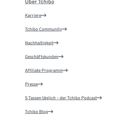
Über Tchibo
Karriere
Tchibo Community
Nachhaltigkeit
Geschäftskunden
Affiliate Programm
Presse
5 Tassen täglich – der Tchibo Podcast
Tchibo Blog