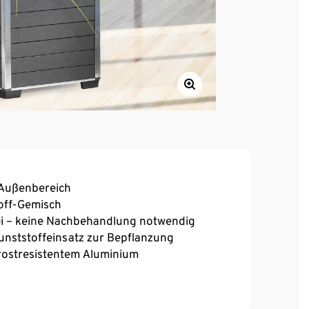
 Außenbereich
off-Gemisch
frei – keine Nachbehandlung notwendig
nststoffeinsatz zur Bepflanzung
rostresistentem Aluminium
m Kunststoffeinsatz