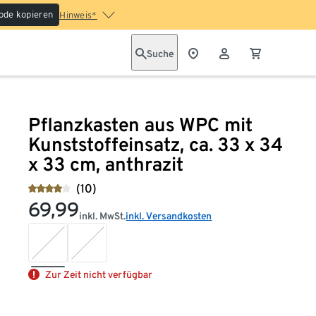
ode kopieren
Hinweis*
Suche
Pflanzkasten aus WPC mit
Kunststoffeinsatz, ca. 33 x 34
x 33 cm, anthrazit
(10)
69,99
inkl. MwSt.
inkl. Versandkosten
Zur Zeit nicht verfügbar