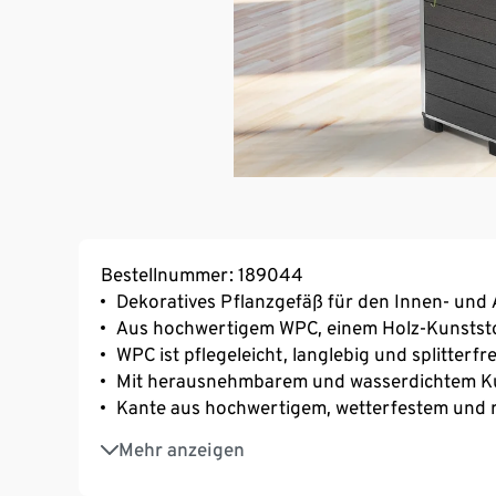
Bestellnummer: 189044
Dekoratives Pflanzgefäß für den Innen- und
Aus hochwertigem WPC, einem Holz-Kunstst
WPC ist pflegeleicht, langlebig und splitter
Mit herausnehmbarem und wasserdichtem Ku
Kante aus hochwertigem, wetterfestem und 
Wetterfest, UV-beständig, mit wassserdichte
Mehr anzeigen
Ein Produkt der Marke Gartenfreude