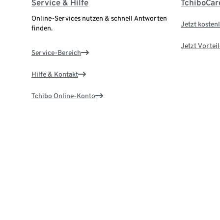
Service & Hilfe
TchiboCar
Online-Services nutzen & schnell Antworten
Jetzt kostenl
finden.
Jetzt Vortei
Service-Bereich
Hilfe & Kontakt
Tchibo Online-Konto