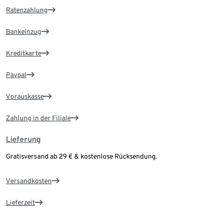
Ratenzahlung
Bankeinzug
Kreditkarte
Paypal
Vorauskasse
Zahlung in der Filiale
Lieferung
Gratisversand ab 29 € & kostenlose Rücksendung.
Versandkosten
Lieferzeit