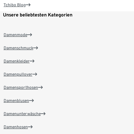
Tchibo Blog
Unsere beliebtesten Kategorien
Damenmode
Damenschmuck
Damenkleider
Damenpullover
Damensporthosen
Damenblusen
Damenunterwäsche
Damenhosen