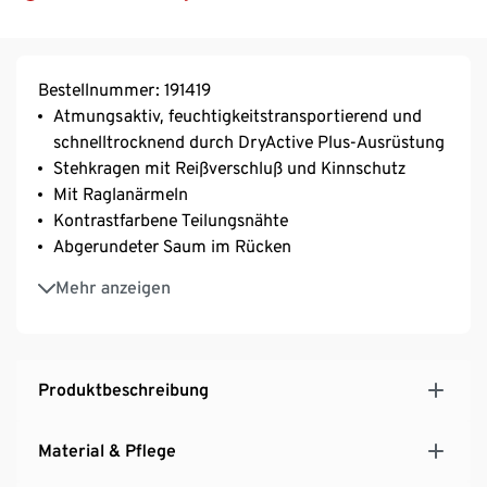
Bestellnummer: 191419
Atmungsaktiv, feuchtigkeitstransportierend und
schnelltrocknend durch DryActive Plus-Ausrüstung
Stehkragen mit Reißverschluß und Kinnschutz
Mit Raglanärmeln
Kontrastfarbene Teilungsnähte
Abgerundeter Saum im Rücken
Softes, elastisches Material mit der Creora® Faser –
Mehr anzeigen
für eine optimale Bewegungsfreiheit
Produktbeschreibung
Material & Pflege