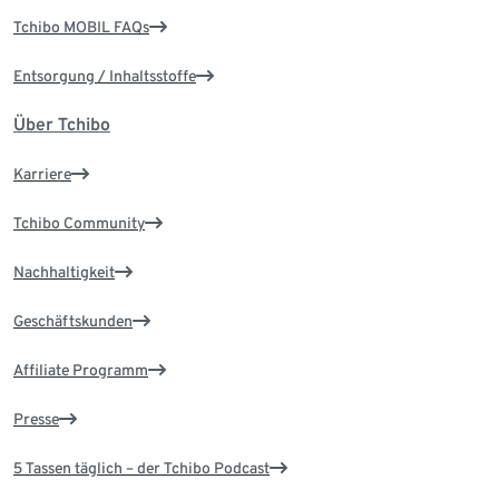
Tchibo MOBIL FAQs
Entsorgung / Inhaltsstoffe
Über Tchibo
Karriere
Tchibo Community
Nachhaltigkeit
Geschäftskunden
Affiliate Programm
Presse
5 Tassen täglich – der Tchibo Podcast