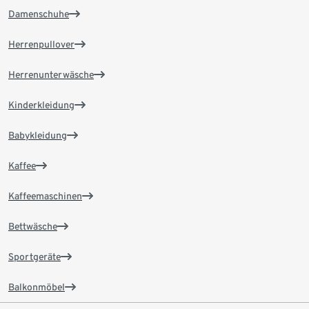
Damenschuhe
Herrenpullover
Herrenunterwäsche
Kinderkleidung
Babykleidung
Kaffee
Kaffeemaschinen
Bettwäsche
Sportgeräte
Balkonmöbel