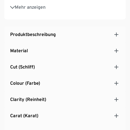
Einsatz von recyceltem Gold
Mehr anzeigen
Produktbeschreibung
Material
Cut (Schliff)
Colour (Farbe)
Clarity (Reinheit)
Carat (Karat)