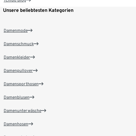
Tchibo Blog
Unsere beliebtesten Kategorien
Damenmode
Damenschmuck
Damenkleider
Damenpullover
Damensporthosen
Damenblusen
Damenunterwäsche
Damenhosen