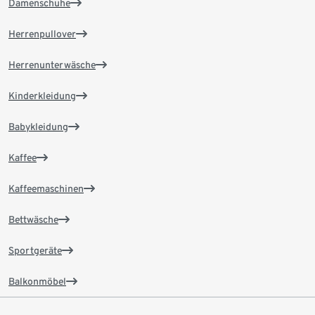
Damenschuhe
Herrenpullover
Herrenunterwäsche
Kinderkleidung
Babykleidung
Kaffee
Kaffeemaschinen
Bettwäsche
Sportgeräte
Balkonmöbel