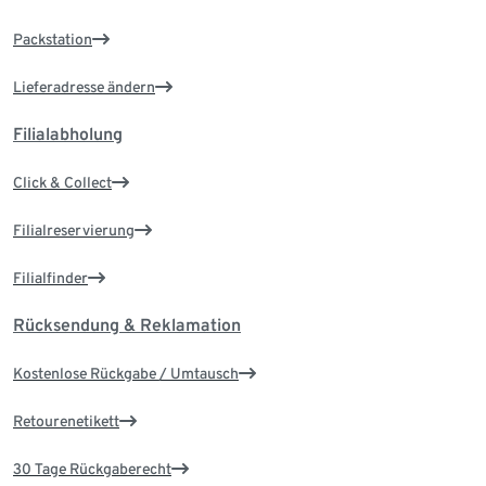
Packstation
Lieferadresse ändern
Filialabholung
Click & Collect
Filialreservierung
Filialfinder
Rücksendung & Reklamation
Kostenlose Rückgabe / Umtausch
Retourenetikett
30 Tage Rückgaberecht