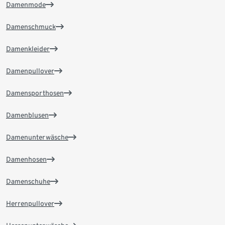
Damenmode
Damenschmuck
Damenkleider
Damenpullover
Damensporthosen
Damenblusen
Damenunterwäsche
Damenhosen
Damenschuhe
Herrenpullover