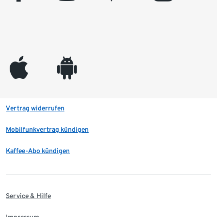
appleinc
android
Vertrag widerrufen
Mobilfunkvertrag kündigen
Kaffee-Abo kündigen
Service & Hilfe