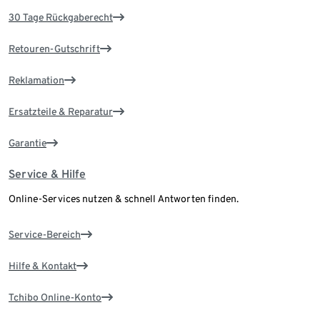
30 Tage Rückgaberecht
Retouren-Gutschrift
Reklamation
Ersatzteile & Reparatur
Garantie
Service & Hilfe
Online-Services nutzen & schnell Antworten finden.
Service-Bereich
Hilfe & Kontakt
Tchibo Online-Konto