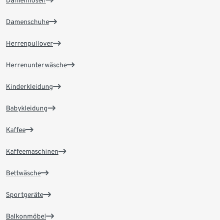
Damenhosen
Damenschuhe
Herrenpullover
Herrenunterwäsche
Kinderkleidung
Babykleidung
Kaffee
Kaffeemaschinen
Bettwäsche
Sportgeräte
Balkonmöbel