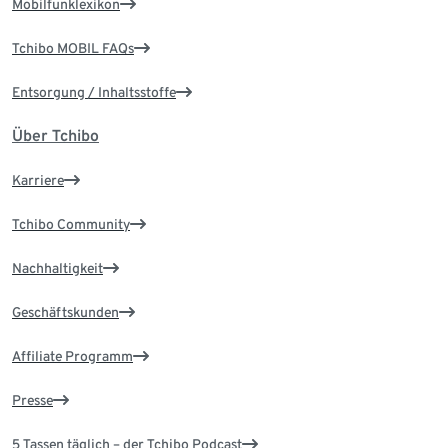
Mobilfunklexikon
Tchibo MOBIL FAQs
Entsorgung / Inhaltsstoffe
Über Tchibo
Karriere
Tchibo Community
Nachhaltigkeit
Geschäftskunden
Affiliate Programm
Presse
5 Tassen täglich – der Tchibo Podcast