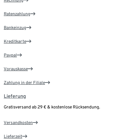
Rechnung
Ratenzahlung
Bankeinzug
Kreditkarte
Paypal
Vorauskasse
Zahlung in der Filiale
Lieferung
Gratisversand ab 29 € & kostenlose Rücksendung.
Versandkosten
Lieferzeit