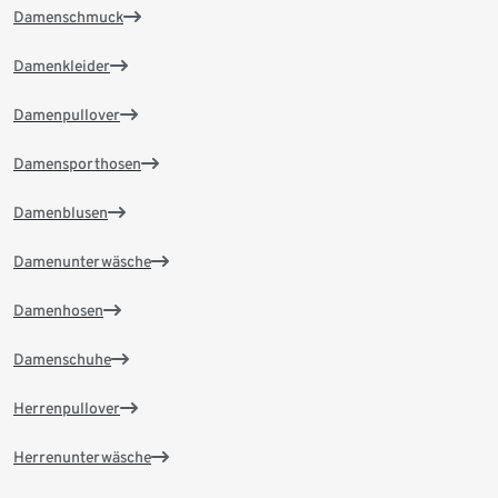
Damenschmuck
Damenkleider
Damenpullover
Damensporthosen
Damenblusen
Damenunterwäsche
Damenhosen
Damenschuhe
Herrenpullover
Herrenunterwäsche