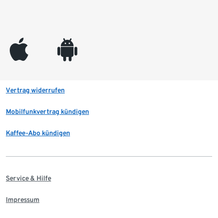
appleinc
android
Vertrag widerrufen
Mobilfunkvertrag kündigen
Kaffee-Abo kündigen
Service & Hilfe
Impressum