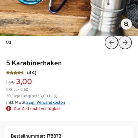
1/2
5 Karabinerhaken
(44)
3,00
5,99
€/Stück
0,60
30-Tage-Bestpreis:
3,00
€
inkl. MwSt.
zzgl. Versandkosten
Zur Zeit nicht verfügbar
Bestellnummer: 178873