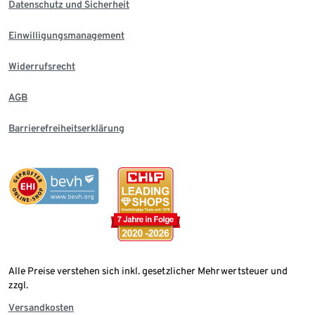
Datenschutz und Sicherheit
Einwilligungsmanagement
Widerrufsrecht
AGB
Barrierefreiheitserklärung
Alle Preise verstehen sich inkl. gesetzlicher Mehrwertsteuer und
zzgl.
Versandkosten