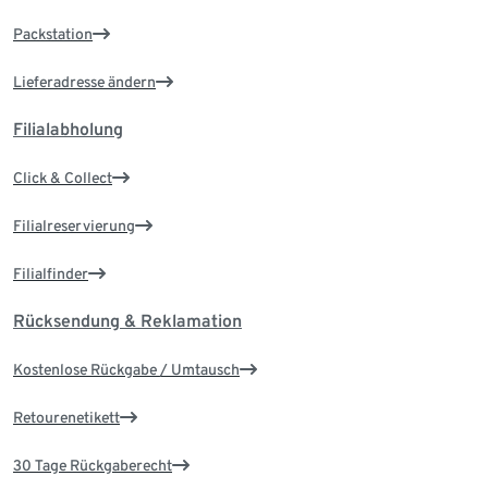
Packstation
Lieferadresse ändern
Filialabholung
Click & Collect
Filialreservierung
Filialfinder
Rücksendung & Reklamation
Kostenlose Rückgabe / Umtausch
Retourenetikett
30 Tage Rückgaberecht