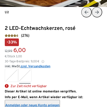
1/2
2 LED-Echtwachskerzen, rosé
(276)
-33%
6,00
12,99
€/Stück
3,00
30-Tage-Bestpreis:
9,00
€
inkl. MwSt.
zzgl. Versandkosten
Zur Zeit nicht verfügbar
Dieser Artikel ist online momentan vergriffen.
Info per E-Mail, wenn Artikel wieder verfügbar ist:
Anmelden oder neues Konto anlegen