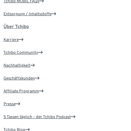
Tchibo MOBIL FAQs
Entsorgung / Inhaltsstoffe
Über Tchibo
Karriere
Tchibo Community
Nachhaltigkeit
Geschäftskunden
Affiliate Programm
Presse
5 Tassen täglich – der Tchibo Podcast
Tchibo Blog