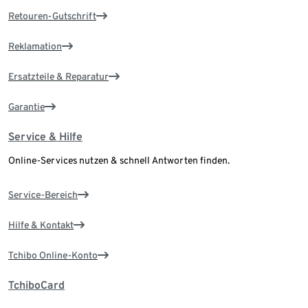
Retouren-Gutschrift
Reklamation
Ersatzteile & Reparatur
Garantie
Service & Hilfe
Online-Services nutzen & schnell Antworten finden.
Service-Bereich
Hilfe & Kontakt
Tchibo Online-Konto
TchiboCard