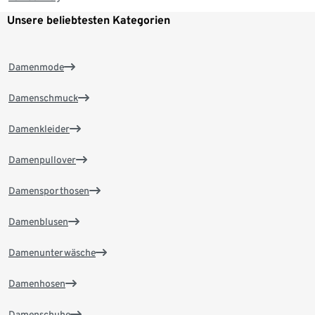
Unsere beliebtesten Kategorien
Damenmode
Damenschmuck
Damenkleider
Damenpullover
Damensporthosen
Damenblusen
Damenunterwäsche
Damenhosen
Damenschuhe