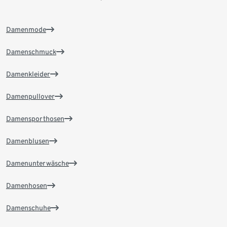
Damenmode
Damenschmuck
Damenkleider
Damenpullover
Damensporthosen
Damenblusen
Damenunterwäsche
Damenhosen
Damenschuhe