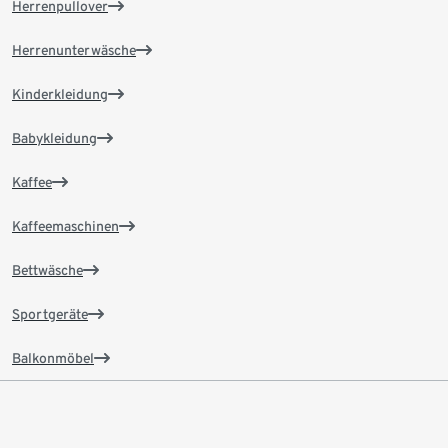
Herrenpullover
Herrenunterwäsche
Kinderkleidung
Babykleidung
Kaffee
Kaffeemaschinen
Bettwäsche
Sportgeräte
Balkonmöbel