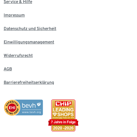
Service & Hilfe
Impressum
Datenschutz und Sicherheit
Einwilligungsmanagement
Widerrufsrecht
AGB
Barrierefreiheitserklärung