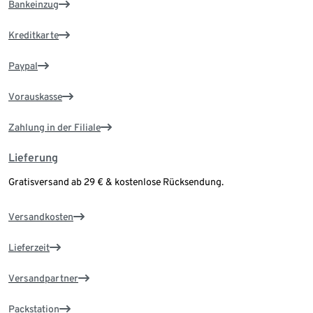
Bankeinzug
Kreditkarte
Paypal
Vorauskasse
Zahlung in der Filiale
Lieferung
Gratisversand ab 29 € & kostenlose Rücksendung.
Versandkosten
Lieferzeit
Versandpartner
Packstation