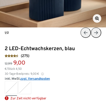
1/2
2 LED-Echtwachskerzen, blau
(275)
9,00
12,99
€/Stück
4,50
30-Tage-Bestpreis:
9,00
€
inkl. MwSt.
zzgl. Versandkosten
Zur Zeit nicht verfügbar