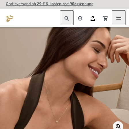
Gratisversand ab 29 € & kostenlose Rücksendung