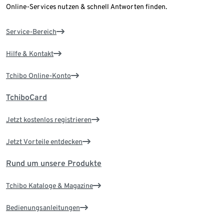
Online-Services nutzen & schnell Antworten finden.
Service-Bereich
Hilfe & Kontakt
Tchibo Online-Konto
TchiboCard
Jetzt kostenlos registrieren
Jetzt Vorteile entdecken
Rund um unsere Produkte
Tchibo Kataloge & Magazine
Bedienungsanleitungen