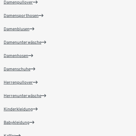
Damenpullover
Damensporthosen
Damenblusen
Damenunterwäsche
Damenhosen
Damenschuhe
Herrenpullover
Herrenunterwäsche
Kinderkleidung
Babykleidung
Kaffee