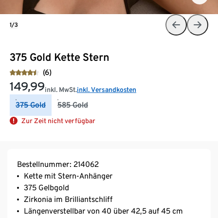
1/3
375 Gold Kette Stern
(6)
149,99
inkl. MwSt.
inkl. Versandkosten
375 Gold
585 Gold
Zur Zeit nicht verfügbar
Bestellnummer: 214062
Kette mit Stern-Anhänger
375 Gelbgold
Zirkonia im Brilliantschliff
Längenverstellbar von 40 über 42,5 auf 45 cm