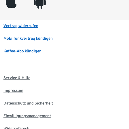
appleinc
android
Vertrag widerrufen
Mobilfunkvertrag kündigen
Kaffee-Abo kündigen
Service & Hilfe
Impressum
Datenschutz und Sicherheit
Einwilligungsmanagement
Widerrufsrecht