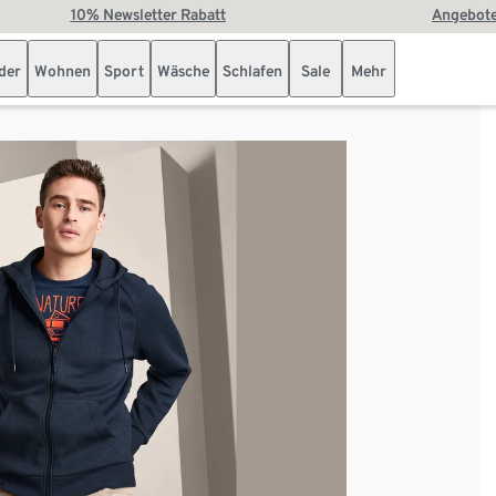
10% Newsletter Rabatt
Angebote
der
Wohnen
Sport
Wäsche
Schlafen
Sale
Mehr