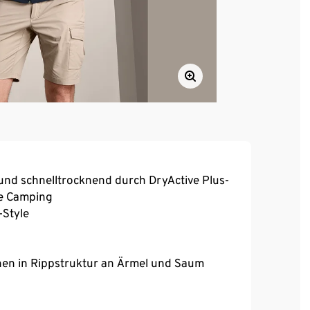
und schnelltrocknend durch DryActive Plus-
ie Camping
-Style
hen in Rippstruktur an Ärmel und Saum