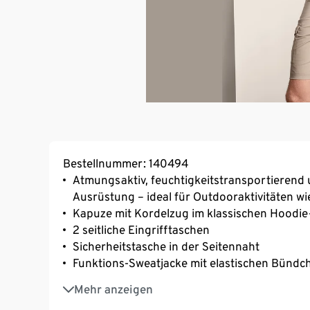
Bestellnummer: 140494
Atmungsaktiv, feuchtigkeitstransportierend 
Ausrüstung – ideal für Outdooraktivitäten w
Kapuze mit Kordelzug im klassischen Hoodie
2 seitliche Eingrifftaschen
Sicherheitstasche in der Seitennaht
Funktions-Sweatjacke mit elastischen Bündc
Mit Baumwollanteil
Mehr anzeigen
Reißverschluss