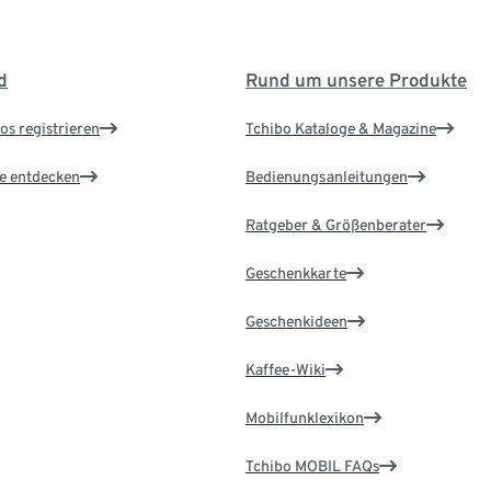
d
Rund um unsere Produkte
os registrieren
Tchibo Kataloge & Magazine
le entdecken
Bedienungsanleitungen
Ratgeber & Größenberater
Geschenkkarte
Geschenkideen
Kaffee-Wiki
Mobilfunklexikon
Tchibo MOBIL FAQs