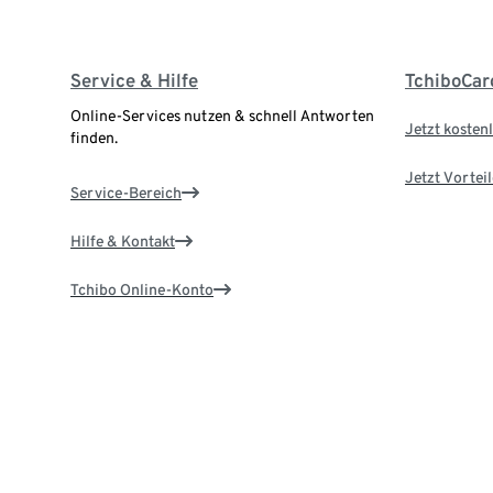
Service & Hilfe
TchiboCar
Online-Services nutzen & schnell Antworten
Jetzt kostenl
finden.
Jetzt Vortei
Service-Bereich
Hilfe & Kontakt
Tchibo Online-Konto