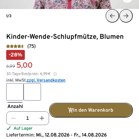
1/3
Kinder-Wende-Schlupfmütze, Blumen
(75)
-28%
5,00
6,99
30-Tage-Bestpreis:
6,99
€
inkl. MwSt.
zzgl. Versandkosten
Anzahl
In den Warenkorb
Auf Lager
Liefertermin:
Mi., 12.08.2026 - Fr., 14.08.2026