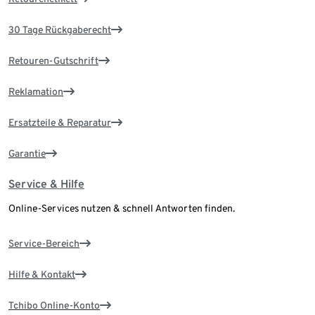
30 Tage Rückgaberecht
Retouren-Gutschrift
Reklamation
Ersatzteile & Reparatur
Garantie
Service & Hilfe
Online-Services nutzen & schnell Antworten finden.
Service-Bereich
Hilfe & Kontakt
Tchibo Online-Konto