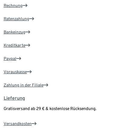
Rechnung
Ratenzahlung
Bankeinzug
Kreditkarte
Paypal
Vorauskasse
Zahlung in der Filiale
Lieferung
Gratisversand ab 29 € & kostenlose Rücksendung.
Versandkosten