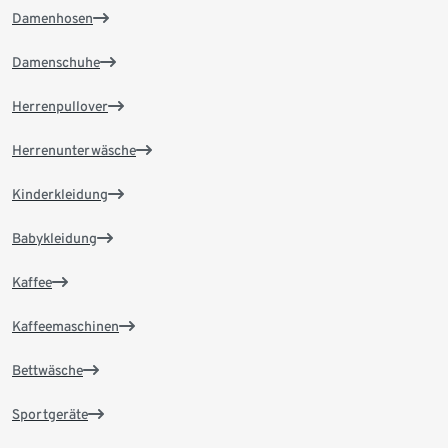
Damenhosen
Damenschuhe
Herrenpullover
Herrenunterwäsche
Kinderkleidung
Babykleidung
Kaffee
Kaffeemaschinen
Bettwäsche
Sportgeräte