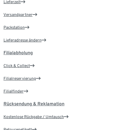
Lieferzeit
Versandpartner
Packstation
Lieferadresse ändern
Filialabholung
Click & Collect
Filialreservierung
Filialfinder
Rücksendung & Reklamation
Kostenlose Rückgabe / Umtausch
Retourenetikett