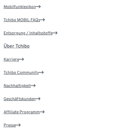
Mobilfunklexikon
Tchibo MOBIL FAQs
Entsorgung / Inhaltsstoffe
Über Tchibo
Karriere
Tchibo Community
Nachhaltigkeit
Geschäftskunden
Affiliate Programm
Presse