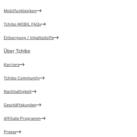
Mobilfunklexikon
Tchibo MOBIL FAQs
Entsorgung / Inhaltsstoffe
Über Tchibo
Karriere
Tchibo Community
Nachhaltigkeit
Geschäftskunden
Affiliate Programm
Presse