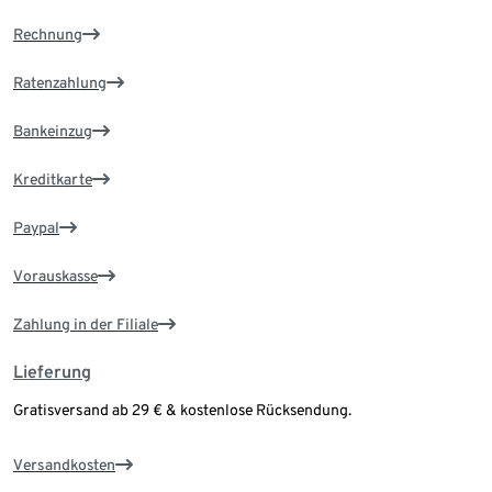
Rechnung
Ratenzahlung
Bankeinzug
Kreditkarte
Paypal
Vorauskasse
Zahlung in der Filiale
Lieferung
Gratisversand ab 29 € & kostenlose Rücksendung.
Versandkosten