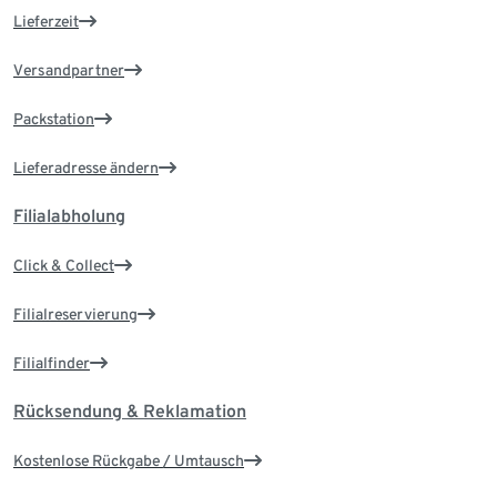
Lieferzeit
Versandpartner
Packstation
Lieferadresse ändern
Filialabholung
Click & Collect
Filialreservierung
Filialfinder
Rücksendung & Reklamation
Kostenlose Rückgabe / Umtausch