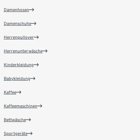
Damenhosen
Damenschuhe
Herrenpullover
Herrenunterwäsche
Kinderkleidung
Babykleidung
Kaffee
Kaffeemaschinen
Bettwäsche
Sportgeräte