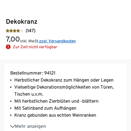
Dekokranz
(147)
7,00
inkl. MwSt.
zzgl. Versandkosten
Zur Zeit nicht verfügbar
Bestellnummer: 94121
Herbstlicher Dekokranz zum Hängen oder Legen
Vielseitige Dekorationsmöglichkeiten von Türen,
Tischen u.v.m.
Mit herbstlichen Zierblüten und -blättern
Mit Satinband zum Aufhängen
Kranz gebunden aus echten Weinranken
Blüten nach Auspacken in Form bringen
Mehr anzeigen