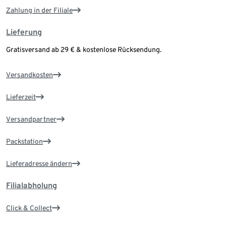
Zahlung in der Filiale
Lieferung
Gratisversand ab 29 € & kostenlose Rücksendung.
Versandkosten
Lieferzeit
Versandpartner
Packstation
Lieferadresse ändern
Filialabholung
Click & Collect