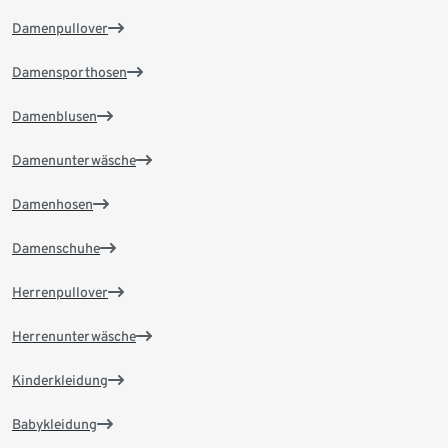
Damenpullover
Damensporthosen
Damenblusen
Damenunterwäsche
Damenhosen
Damenschuhe
Herrenpullover
Herrenunterwäsche
Kinderkleidung
Babykleidung