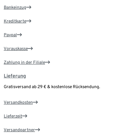
Bankeinzug
Kreditkarte
Paypal
Vorauskasse
Zahlung in der Filiale
Lieferung
Gratisversand ab 29 € & kostenlose Rücksendung.
Versandkosten
Lieferzeit
Versandpartner