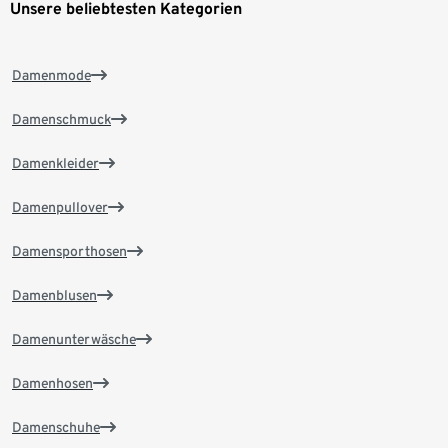
Unsere beliebtesten Kategorien
Damenmode
Damenschmuck
Damenkleider
Damenpullover
Damensporthosen
Damenblusen
Damenunterwäsche
Damenhosen
Damenschuhe