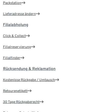
Packstation
Lieferadresse ändern
Filialabholung
Click & Collect
Filialreservierung
Filialfinder
Rücksendung & Reklamation
Kostenlose Rückgabe / Umtausch
Retourenetikett
30 Tage Rückgaberecht