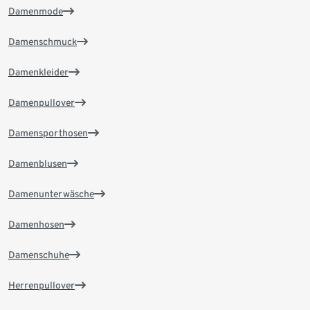
Damenmode
Damenschmuck
Damenkleider
Damenpullover
Damensporthosen
Damenblusen
Damenunterwäsche
Damenhosen
Damenschuhe
Herrenpullover