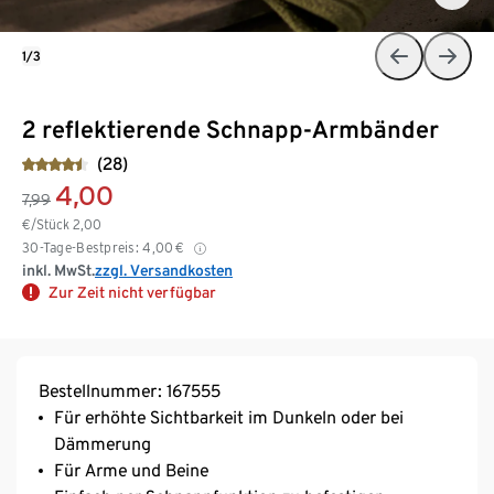
1/3
2 reflektierende Schnapp-Armbänder
(28)
4,00
7,99
€/Stück
2,00
30-Tage-Bestpreis:
4,00
€
inkl. MwSt.
zzgl. Versandkosten
Zur Zeit nicht verfügbar
Bestellnummer: 167555
Für erhöhte Sichtbarkeit im Dunkeln oder bei
Dämmerung
Für Arme und Beine