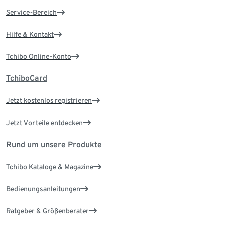
Service-Bereich
Hilfe & Kontakt
Tchibo Online-Konto
TchiboCard
Jetzt kostenlos registrieren
Jetzt Vorteile entdecken
Rund um unsere Produkte
Tchibo Kataloge & Magazine
Bedienungsanleitungen
Ratgeber & Größenberater