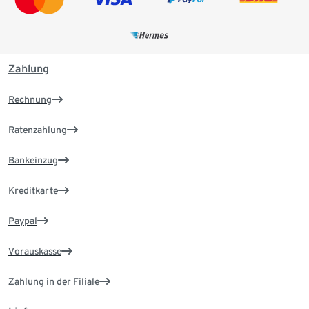
Zahlung
Rechnung
Ratenzahlung
Bankeinzug
Kreditkarte
Paypal
Vorauskasse
Zahlung in der Filiale