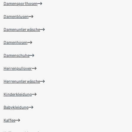
Damensporthosen
Damenblusen
Damenunterwäsche
Damenhosen
Damenschuhe
Herrenpullover
Herrenunterwäsche
Kinderkleidung
Babykleidung
Kaffee