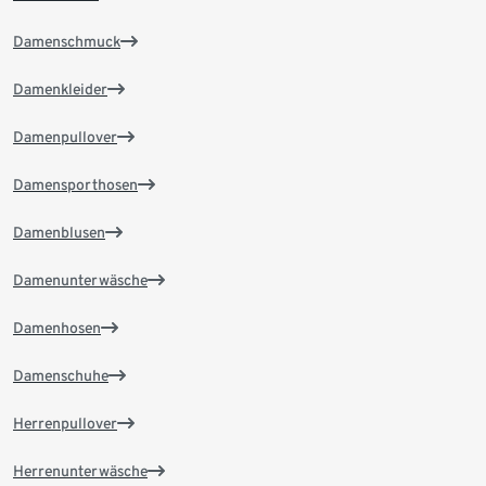
Damenschmuck
Damenkleider
Damenpullover
Damensporthosen
Damenblusen
Damenunterwäsche
Damenhosen
Damenschuhe
Herrenpullover
Herrenunterwäsche