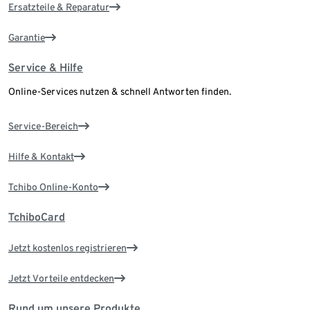
Ersatzteile & Reparatur
Garantie
Service & Hilfe
Online-Services nutzen & schnell Antworten finden.
Service-Bereich
Hilfe & Kontakt
Tchibo Online-Konto
TchiboCard
Jetzt kostenlos registrieren
Jetzt Vorteile entdecken
Rund um unsere Produkte