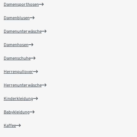
Damensporthosen
Damenblusen
Damenunterwäsche
Damenhosen
Damenschuhe
Herrenpullover
Herrenunterwäsche
Kinderkleidung
Babykleidung
Kaffee