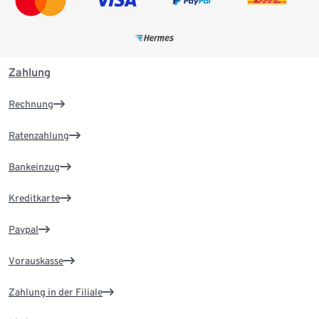
Zahlung
Rechnung
Ratenzahlung
Bankeinzug
Kreditkarte
Paypal
Vorauskasse
Zahlung in der Filiale