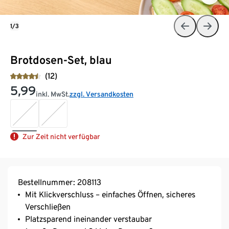
1/3
Brotdosen-Set, blau
(12)
5,99
inkl. MwSt.
zzgl. Versandkosten
Zur Zeit nicht verfügbar
Bestellnummer: 208113
Mit Klickverschluss – einfaches Öffnen, sicheres
Verschließen
Platzsparend ineinander verstaubar