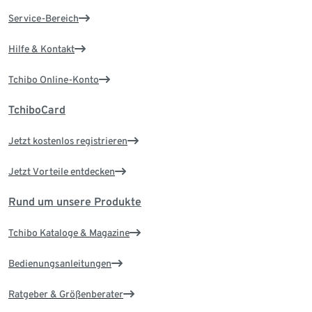
Service-Bereich
Hilfe & Kontakt
Tchibo Online-Konto
TchiboCard
Jetzt kostenlos registrieren
Jetzt Vorteile entdecken
Rund um unsere Produkte
Tchibo Kataloge & Magazine
Bedienungsanleitungen
Ratgeber & Größenberater