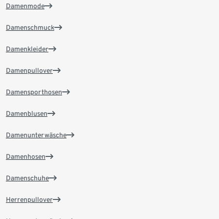
Damenmode
Damenschmuck
Damenkleider
Damenpullover
Damensporthosen
Damenblusen
Damenunterwäsche
Damenhosen
Damenschuhe
Herrenpullover