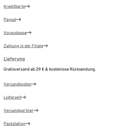
Kreditkarte
Paypal
Vorauskasse
Zahlung in der Filiale
Lieferung
Gratisversand ab 29 € & kostenlose Rücksendung.
Versandkosten
Lieferzeit
Versandpartner
Packstation