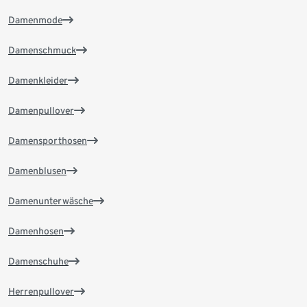
Damenmode
Damenschmuck
Damenkleider
Damenpullover
Damensporthosen
Damenblusen
Damenunterwäsche
Damenhosen
Damenschuhe
Herrenpullover