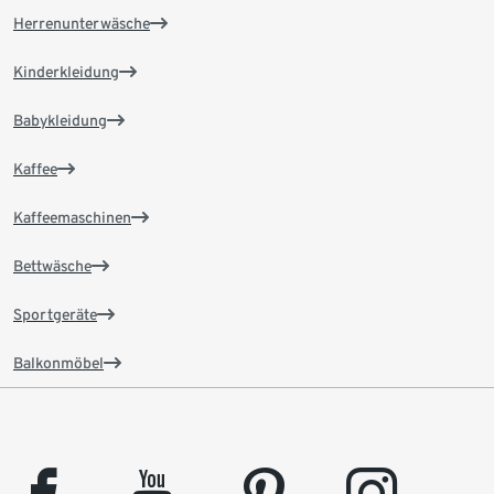
Herrenunterwäsche
Kinderkleidung
Babykleidung
Kaffee
Kaffeemaschinen
Bettwäsche
Sportgeräte
Balkonmöbel