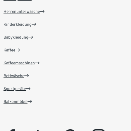
Herrenunterwäsche
Kinderkleidung
Babykleidung
Kaffee
Kaffeemaschinen
Bettwäsche
Sportgeräte
Balkonmöbel