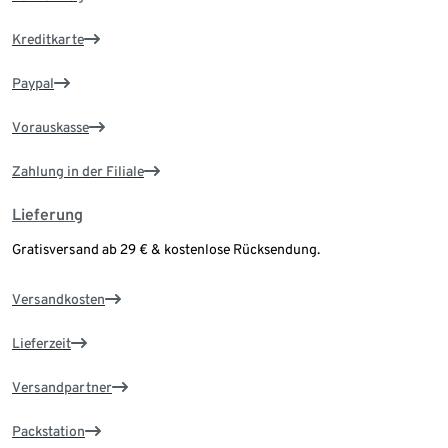
Kreditkarte
Paypal
Vorauskasse
Zahlung in der Filiale
Lieferung
Gratisversand ab 29 € & kostenlose Rücksendung.
Versandkosten
Lieferzeit
Versandpartner
Packstation