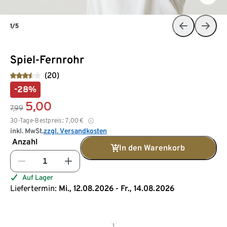
1/5
Spiel-Fernrohr
(20)
-28%
5,00
7,99
30-Tage-Bestpreis:
7,00
€
inkl. MwSt.
zzgl. Versandkosten
Anzahl
In den Warenkorb
Auf Lager
Liefertermin:
Mi., 12.08.2026 - Fr., 14.08.2026