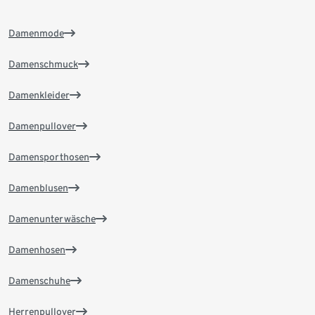
Damenmode
Damenschmuck
Damenkleider
Damenpullover
Damensporthosen
Damenblusen
Damenunterwäsche
Damenhosen
Damenschuhe
Herrenpullover