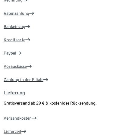
Rechnung
Ratenzahlung
Bankeinzug
Kreditkarte
Paypal
Vorauskasse
Zahlung in der Filiale
Lieferung
Gratisversand ab 29 € & kostenlose Rücksendung.
Versandkosten
Lieferzeit