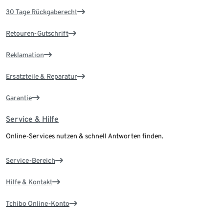
30 Tage Rückgaberecht
Retouren-Gutschrift
Reklamation
Ersatzteile & Reparatur
Garantie
Service & Hilfe
Online-Services nutzen & schnell Antworten finden.
Service-Bereich
Hilfe & Kontakt
Tchibo Online-Konto