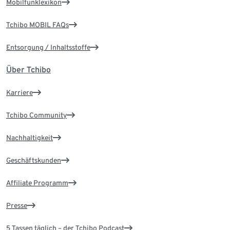
Mobilfunklexikon
Tchibo MOBIL FAQs
Entsorgung / Inhaltsstoffe
Über Tchibo
Karriere
Tchibo Community
Nachhaltigkeit
Geschäftskunden
Affiliate Programm
Presse
5 Tassen täglich – der Tchibo Podcast