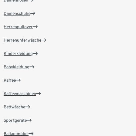
Damenhosen
Damenschuhe
Herrenpullover
Herrenunterwäsche
Kinderkleidung
Babykleidung
Kaffee
Kaffeemaschinen
Bettwäsche
Sportgeräte
Balkonmöbel