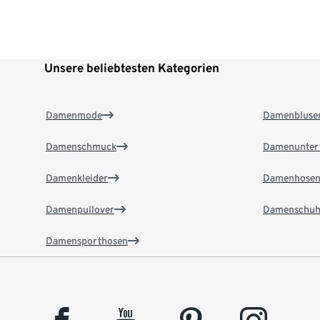
Unsere beliebtesten Kategorien
Damenmode
Damenbluse
Damenschmuck
Damenunter
Damenkleider
Damenhose
Damenpullover
Damenschuh
Damensporthosen