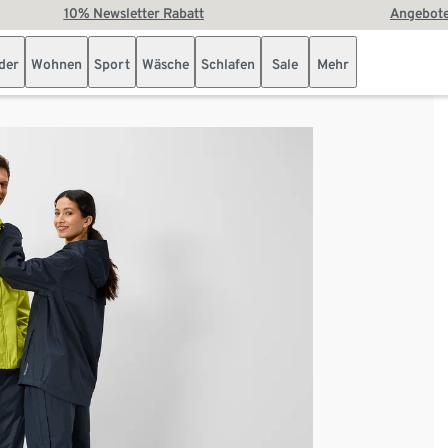
10% Newsletter Rabatt
Angebote
der
Wohnen
Sport
Wäsche
Schlafen
Sale
Mehr