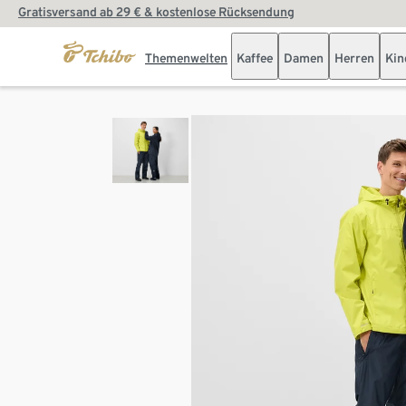
Gratisversand ab 29 € & kostenlose Rücksendung
Themenwelten
Kaffee
Damen
Herren
Kin