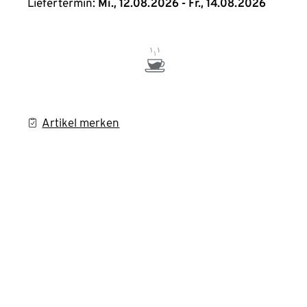
Liefertermin:
Mi., 12.08.2026 - Fr., 14.08.2026
Artikel merken