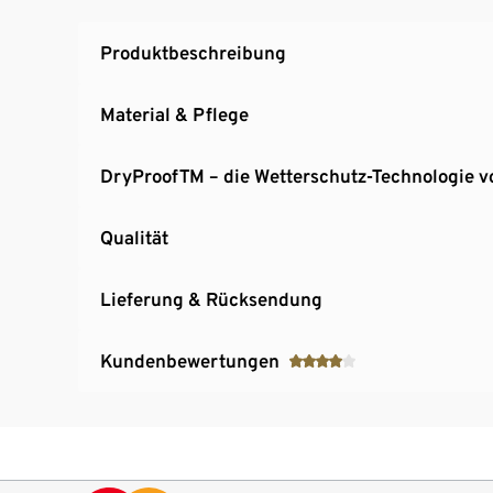
Elastischer Bund mit Kordelzug
Reflektierende Designelemente
Produktbeschreibung
Unisex
Material & Pflege
DryProofTM – die Wetterschutz-Technologie v
Qualität
Lieferung & Rücksendung
Kundenbewertungen