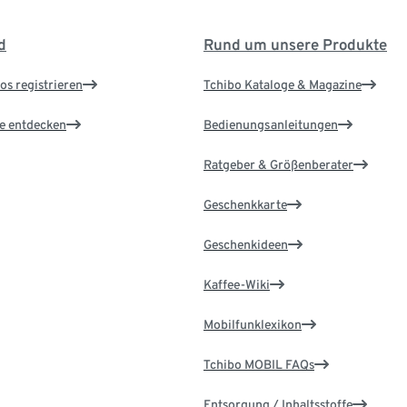
d
Rund um unsere Produkte
os registrieren
Tchibo Kataloge & Magazine
le entdecken
Bedienungsanleitungen
Ratgeber & Größenberater
Geschenkkarte
Geschenkideen
Kaffee-Wiki
Mobilfunklexikon
Tchibo MOBIL FAQs
Entsorgung / Inhaltsstoffe