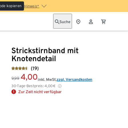
ode kopieren
Hinweis*
Suche
Strickstirnband mit
Knotendetail
(19)
4,00
9,99
inkl. MwSt.
zzgl. Versandkosten
30-Tage-Bestpreis:
4,00
€
Zur Zeit nicht verfügbar