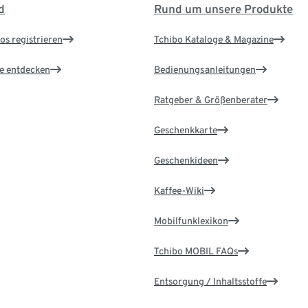
d
Rund um unsere Produkte
os registrieren
Tchibo Kataloge & Magazine
le entdecken
Bedienungsanleitungen
Ratgeber & Größenberater
Geschenkkarte
Geschenkideen
Kaffee-Wiki
Mobilfunklexikon
Tchibo MOBIL FAQs
Entsorgung / Inhaltsstoffe