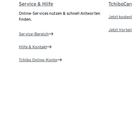
Service & Hilfe
TchiboCar
Online-Services nutzen & schnell Antworten
Jetzt kostenl
finden.
Jetzt Vortei
Service-Bereich
Hilfe & Kontakt
Tchibo Online-Konto