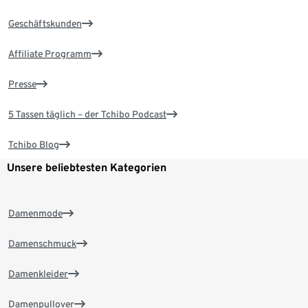
Geschäftskunden
Affiliate Programm
Presse
5 Tassen täglich – der Tchibo Podcast
Tchibo Blog
Unsere beliebtesten Kategorien
Damenmode
Damenschmuck
Damenkleider
Damenpullover