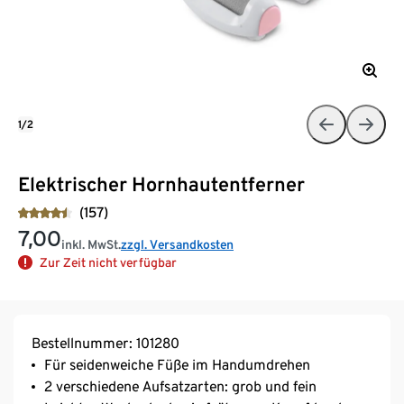
1/2
Elektrischer Hornhautentferner
(157)
7,00
inkl. MwSt.
zzgl. Versandkosten
Zur Zeit nicht verfügbar
Bestellnummer: 101280
Für seidenweiche Füße im Handumdrehen
2 verschiedene Aufsatzarten: grob und fein