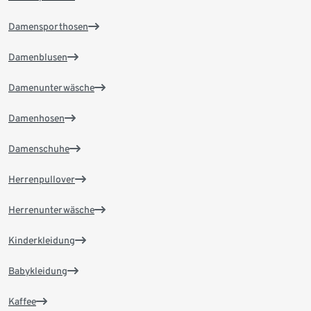
Damensporthosen
Damenblusen
Damenunterwäsche
Damenhosen
Damenschuhe
Herrenpullover
Herrenunterwäsche
Kinderkleidung
Babykleidung
Kaffee