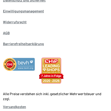
Datenschutz und Sicherheit
Einwilligungsmanagement
Widerrufsrecht
AGB
Barrierefreiheitserklärung
Alle Preise verstehen sich inkl. gesetzlicher Mehrwertsteuer und
zzgl.
Versandkosten