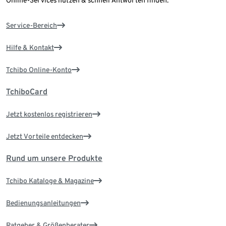
Online-Services nutzen & schnell Antworten finden.
Service-Bereich
Hilfe & Kontakt
Tchibo Online-Konto
TchiboCard
Jetzt kostenlos registrieren
Jetzt Vorteile entdecken
Rund um unsere Produkte
Tchibo Kataloge & Magazine
Bedienungsanleitungen
Ratgeber & Größenberater