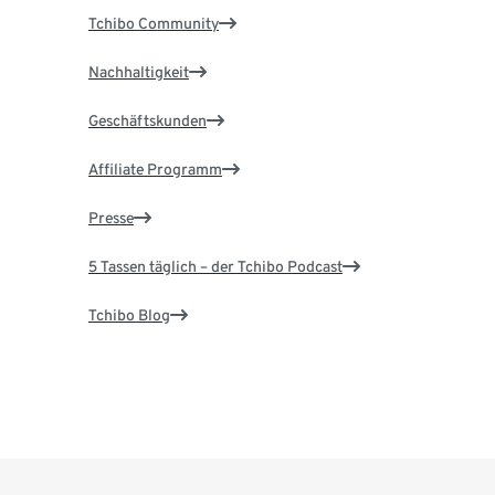
Tchibo Community
Nachhaltigkeit
Geschäftskunden
Affiliate Programm
Presse
5 Tassen täglich – der Tchibo Podcast
Tchibo Blog