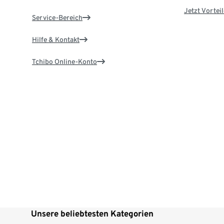
Jetzt Vortei
Service-Bereich
Hilfe & Kontakt
Tchibo Online-Konto
Unsere beliebtesten Kategorien