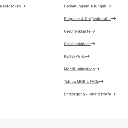
le entdecken
Bedienungsanleitungen
Ratgeber & Größenberater
Geschenkkarte
Geschenkideen
Kaffee-Wiki
Mobilfunklexikon
Tchibo MOBIL FAQs
Entsorgung / Inhaltsstoffe