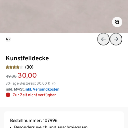
1/2
Kunstfelldecke
(30)
30,00
49,00
30-Tage-Bestpreis:
30,00
€
inkl. MwSt.
inkl. Versandkosten
Zur Zeit nicht verfügbar
Bestellnummer: 107996
Besonders weich und anschmiegsam