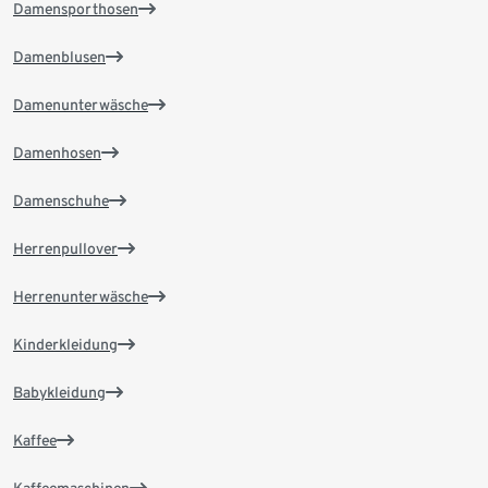
Damensporthosen
Damenblusen
Damenunterwäsche
Damenhosen
Damenschuhe
Herrenpullover
Herrenunterwäsche
Kinderkleidung
Babykleidung
Kaffee
Kaffeemaschinen