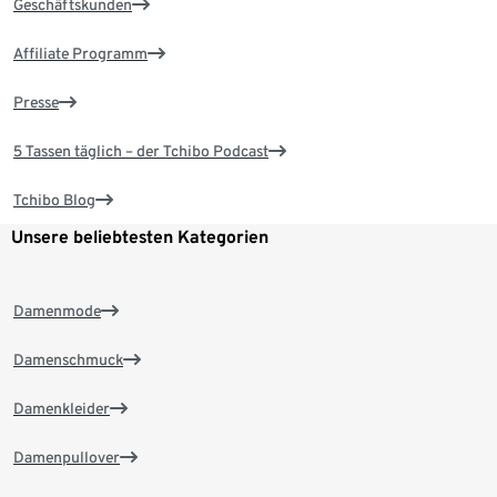
Geschäftskunden
Affiliate Programm
Presse
5 Tassen täglich – der Tchibo Podcast
Tchibo Blog
Unsere beliebtesten Kategorien
Damenmode
Damenschmuck
Damenkleider
Damenpullover