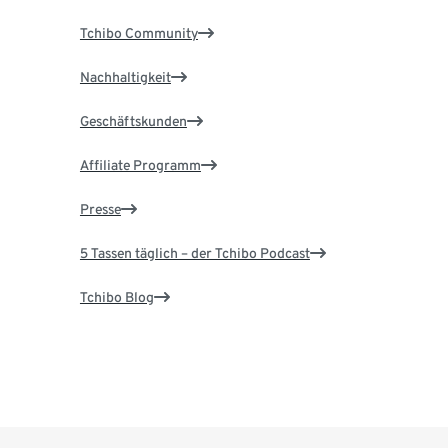
Tchibo Community
Nachhaltigkeit
Geschäftskunden
Affiliate Programm
Presse
5 Tassen täglich – der Tchibo Podcast
Tchibo Blog