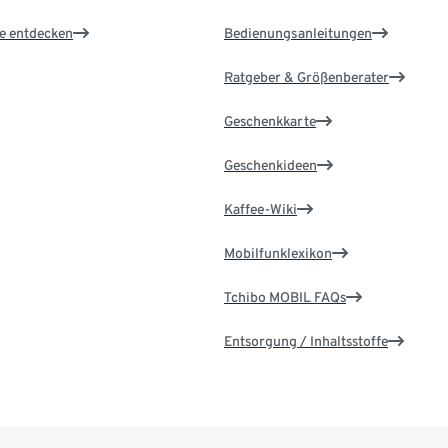
le entdecken
Bedienungsanleitungen
Ratgeber & Größenberater
Geschenkkarte
Geschenkideen
Kaffee-Wiki
Mobilfunklexikon
Tchibo MOBIL FAQs
Entsorgung / Inhaltsstoffe