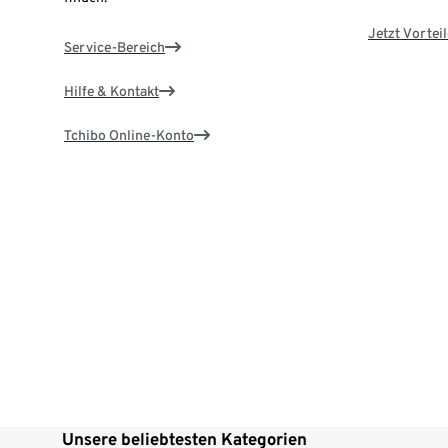
Jetzt Vortei
Service-Bereich
Hilfe & Kontakt
Tchibo Online-Konto
Unsere beliebtesten Kategorien