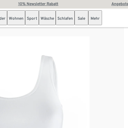
10% Newsletter Rabatt
Angebote
der
Wohnen
Sport
Wäsche
Schlafen
Sale
Mehr