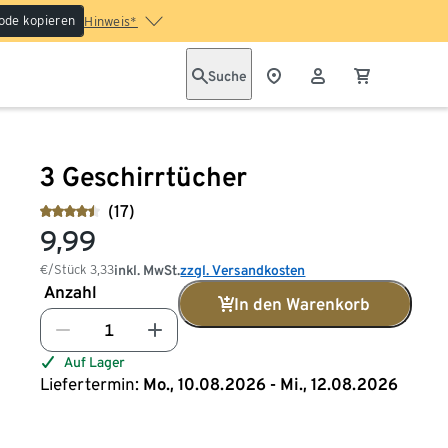
ode kopieren
Hinweis*
Suche
3 Geschirrtücher
(17)
9,99
€/Stück
3,33
inkl. MwSt.
zzgl. Versandkosten
Anzahl
In den Warenkorb
Auf Lager
Liefertermin:
Mo., 10.08.2026 - Mi., 12.08.2026