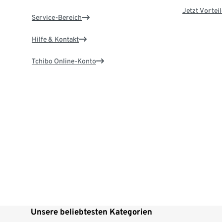
Jetzt Vortei
Service-Bereich
Hilfe & Kontakt
Tchibo Online-Konto
Unsere beliebtesten Kategorien