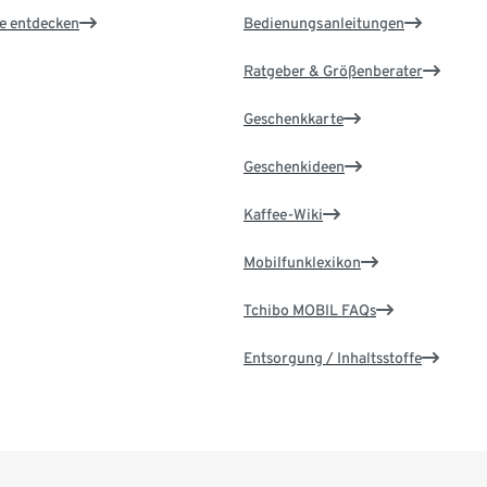
le entdecken
Bedienungsanleitungen
Ratgeber & Größenberater
Geschenkkarte
Geschenkideen
Kaffee-Wiki
Mobilfunklexikon
Tchibo MOBIL FAQs
Entsorgung / Inhaltsstoffe