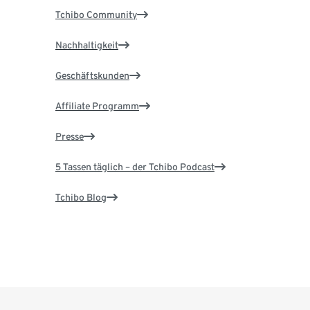
Tchibo Community
Nachhaltigkeit
Geschäftskunden
Affiliate Programm
Presse
5 Tassen täglich – der Tchibo Podcast
Tchibo Blog