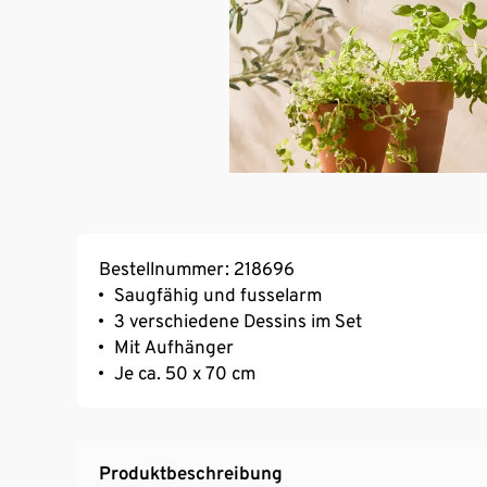
Bestellnummer: 218696
Saugfähig und fusselarm
3 verschiedene Dessins im Set
Mit Aufhänger
Je ca. 50 x 70 cm
Produktbeschreibung