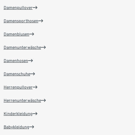
Damenpullover
Damensporthosen
Damenblusen
Damenunterwäsche
Damenhosen
Damenschuhe
Herrenpullover
Herrenunterwäsche
Kinderkleidung
Babykleidung