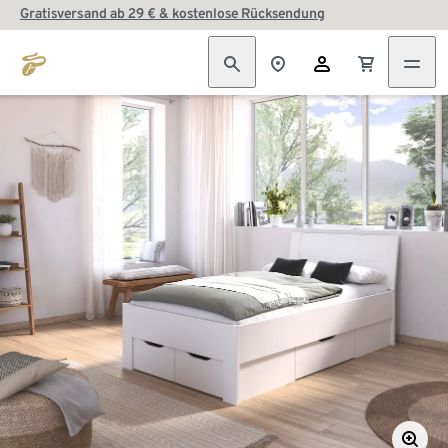
Gratisversand ab 29 € & kostenlose Rücksendung