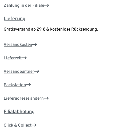
Zahlung in der Filiale
Lieferung
Gratisversand ab 29 € & kostenlose Rücksendung.
Versandkosten
Lieferzeit
Versandpartner
Packstation
Lieferadresse ändern
Filialabholung
Click & Collect