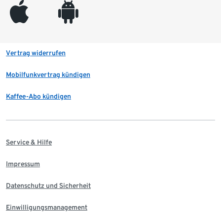
appleinc
android
Vertrag widerrufen
Mobilfunkvertrag kündigen
Kaffee-Abo kündigen
Service & Hilfe
Impressum
Datenschutz und Sicherheit
Einwilligungsmanagement