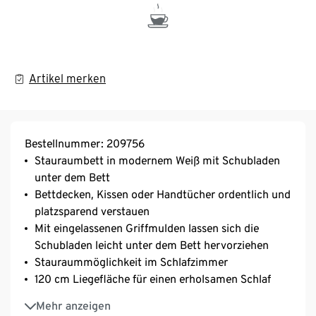
Artikel merken
Bestellnummer: 209756
Stauraumbett in modernem Weiß mit Schubladen
unter dem Bett
Bettdecken, Kissen oder Handtücher ordentlich und
platzsparend verstauen
Mit eingelassenen Griffmulden lassen sich die
Schubladen leicht unter dem Bett hervorziehen
Stauraummöglichkeit im Schlafzimmer
120 cm Liegefläche für einen erholsamen Schlaf
MADE IN GERMANY
Mehr anzeigen
Lattenrost und Matratze nicht im Lieferumfang