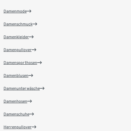
Damenmode
Damenschmuck
Damenkleider
Damenpullover
Damensporthosen
Damenblusen
Damenunterwäsche
Damenhosen
Damenschuhe
Herrenpullover