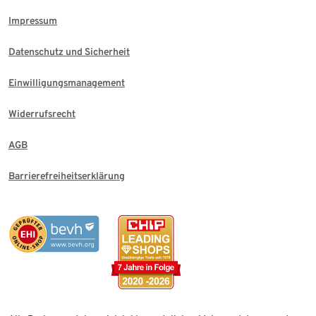
Impressum
Datenschutz und Sicherheit
Einwilligungsmanagement
Widerrufsrecht
AGB
Barrierefreiheitserklärung