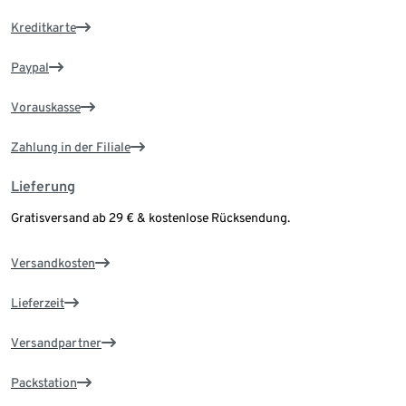
Kreditkarte
Paypal
Vorauskasse
Zahlung in der Filiale
Lieferung
Gratisversand ab 29 € & kostenlose Rücksendung.
Versandkosten
Lieferzeit
Versandpartner
Packstation