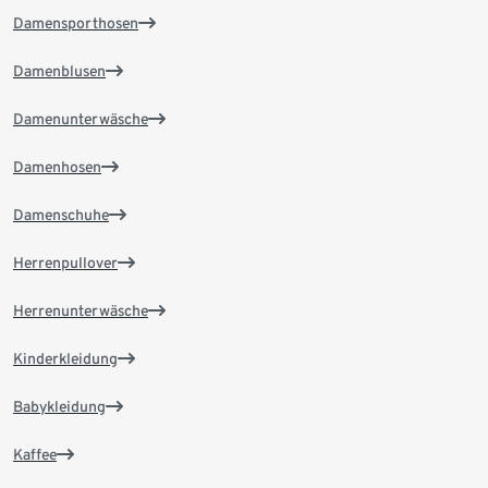
Damensporthosen
Damenblusen
Damenunterwäsche
Damenhosen
Damenschuhe
Herrenpullover
Herrenunterwäsche
Kinderkleidung
Babykleidung
Kaffee