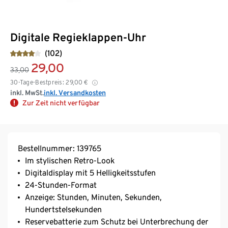
Digitale Regieklappen-Uhr
(102)
29,00
33,00
30-Tage-Bestpreis:
29,00
€
inkl. MwSt.
inkl. Versandkosten
Zur Zeit nicht verfügbar
Bestellnummer: 139765
Im stylischen Retro-Look
Digitaldisplay mit 5 Helligkeitsstufen
24-Stunden-Format
Anzeige: Stunden, Minuten, Sekunden,
Hundertstelsekunden
Reservebatterie zum Schutz bei Unterbrechung der