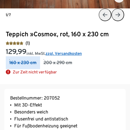
1/7
Teppich »Cosmo«, rot, 160 x 230 cm
(1)
129,99
inkl. MwSt.
zzgl. Versandkosten
160 x 230 cm
200 x 290 cm
Zur Zeit nicht verfügbar
Bestellnummer: 207052
Mit 3D-Effekt
Besonders weich
Flusenfrei und antistatisch
Für Fußbodenheizung geeignet