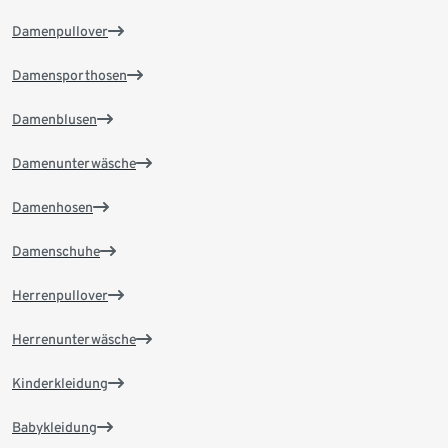
Damenpullover
Damensporthosen
Damenblusen
Damenunterwäsche
Damenhosen
Damenschuhe
Herrenpullover
Herrenunterwäsche
Kinderkleidung
Babykleidung