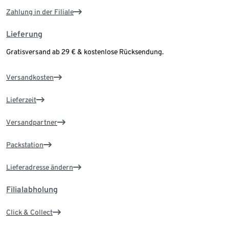
Zahlung in der Filiale
Lieferung
Gratisversand ab 29 € & kostenlose Rücksendung.
Versandkosten
Lieferzeit
Versandpartner
Packstation
Lieferadresse ändern
Filialabholung
Click & Collect