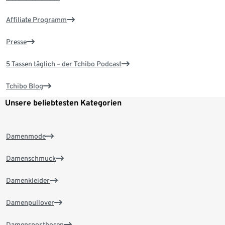
Affiliate Programm
Presse
5 Tassen täglich – der Tchibo Podcast
Tchibo Blog
Unsere beliebtesten Kategorien
Damenmode
Damenschmuck
Damenkleider
Damenpullover
Damensporthosen