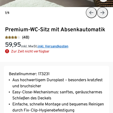
1/6
Premium-WC-Sitz mit Absenkautomatik
(48)
59,95
inkl. MwSt.
inkl. Versandkosten
Zur Zeit nicht verfügbar
Bestellnummer: 173231
Aus hochwertigem Duroplast – besonders kratzfest
und bruchsicher
Easy-Close-Mechanismus: sanftes, geräuscharmes
Schließen des Deckels
Einfache, schnelle Montage und bequemes Reinigen
durch Fix-Clip-Hygienebefestigung