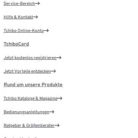
Service-Bereich
Hilfe & Kontakt
Tchibo Online-Konto
TchiboCard
Jetzt kostenlos registrieren
Jetzt Vorteile entdecken
Rund um unsere Produkte
Tchibo Kataloge & Magazine
Bedienungsanleitungen
Ratgeber & Größenberater