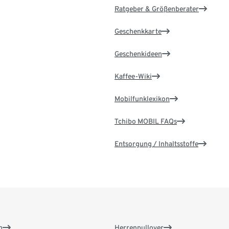
Ratgeber & Größenberater
Geschenkkarte
Geschenkideen
Kaffee-Wiki
Mobilfunklexikon
Tchibo MOBIL FAQs
Entsorgung / Inhaltsstoffe
n
Herrenpullover