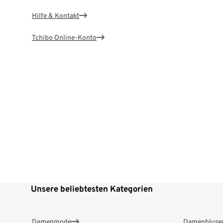
Hilfe & Kontakt
Tchibo Online-Konto
Unsere beliebtesten Kategorien
Damenmode
Damenbluse