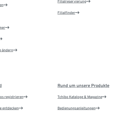
Filialreservierung
en
Filialfinder
ner
e ändern
d
Rund um unsere Produkte
os registrieren
Tchibo Kataloge & Magazine
le entdecken
Bedienungsanleitungen