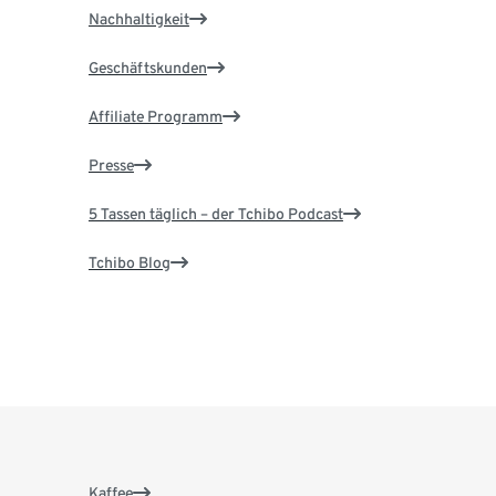
Nachhaltigkeit
Geschäftskunden
Affiliate Programm
Presse
5 Tassen täglich – der Tchibo Podcast
Tchibo Blog
Kaffee