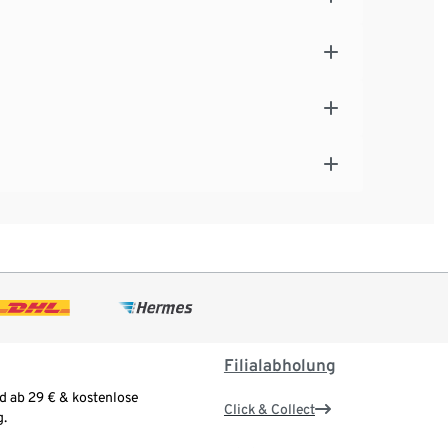
Filialabholung
d ab 29 € & kostenlose
Click & Collect
.