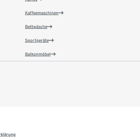
Kaffeemaschinen
Bettwäsche
Sportgeräte
Balkonmöbel
rklärung