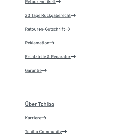
Retourenetikett
30 Tage Rückgaberecht
Retouren-Gutschrift
Reklamation
Ersatzteile & Reparatur
Garantie
Über Tchibo
Karriere
Tchibo Community