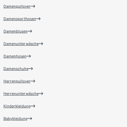
Damenpullover
Damensporthosen
Damenblusen
Damenunterwäsche
Damenhosen
Damenschuhe
Herrenpullover
Herrenunterwäsche
Kinderkleidung
Babykleidung