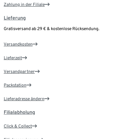
Zahlung in der Filiale
Lieferung
Gratisversand ab 29 € & kostenlose Rücksendung.
Versandkosten
Lieferzeit
Versandpartner
Packstation
Lieferadresse ändern
Filialabholung
Click & Collect