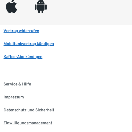
appleinc
android
Vertrag widerrufen
Mobilfunkvertrag kündigen
Kaffee-Abo kündigen
Service & Hilfe
Impressum
Datenschutz und Sicherheit
Einwilligungsmanagement