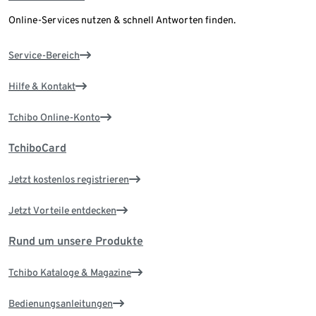
Online-Services nutzen & schnell Antworten finden.
Service-Bereich
Hilfe & Kontakt
Tchibo Online-Konto
TchiboCard
Jetzt kostenlos registrieren
Jetzt Vorteile entdecken
Rund um unsere Produkte
Tchibo Kataloge & Magazine
Bedienungsanleitungen