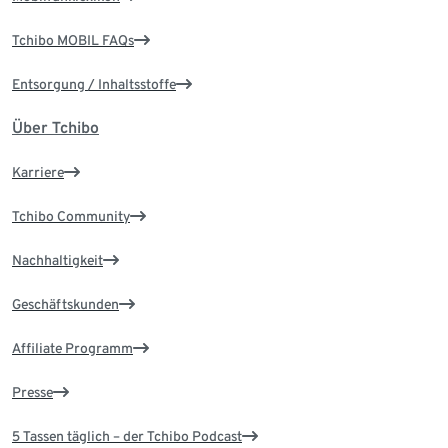
Tchibo MOBIL FAQs
Entsorgung / Inhaltsstoffe
Über Tchibo
Karriere
Tchibo Community
Nachhaltigkeit
Geschäftskunden
Affiliate Programm
Presse
5 Tassen täglich – der Tchibo Podcast