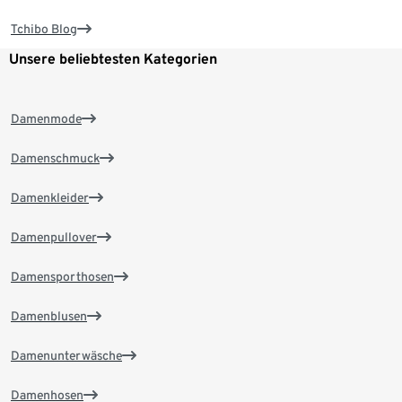
Tchibo Blog
Unsere beliebtesten Kategorien
Damenmode
Damenschmuck
Damenkleider
Damenpullover
Damensporthosen
Damenblusen
Damenunterwäsche
Damenhosen