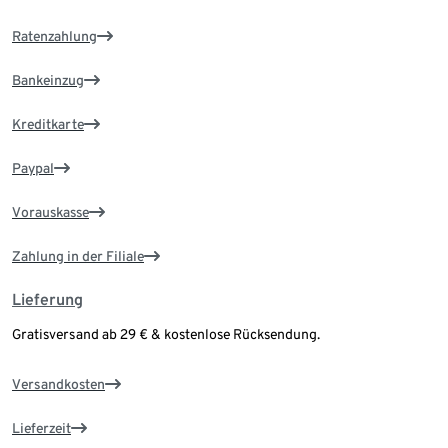
Ratenzahlung
Bankeinzug
Kreditkarte
Paypal
Vorauskasse
Zahlung in der Filiale
Lieferung
Gratisversand ab 29 € & kostenlose Rücksendung.
Versandkosten
Lieferzeit