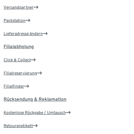
Versandpartner
Packstation
Lieferadresse ändern
Filialabholung
Click & Collect
Filialreservierung
Filialfinder
Rücksendung & Reklamation
Kostenlose Rückgabe / Umtausch
Retourenetikett