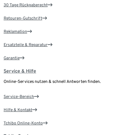
30 Tage Rückgaberecht
Retouren-Gutschrift
Reklamation
Ersatzteile & Reparatur
Garantie
Service & Hilfe
Online-Services nutzen & schnell Antworten finden.
Service-Bereich
Hilfe & Kontakt
Tchibo Online-Konto