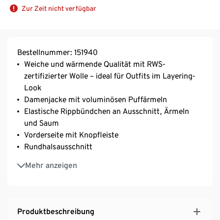
Zur Zeit nicht verfügbar
Bestellnummer: 151940
Weiche und wärmende Qualität mit RWS-
zertifizierter Wolle – ideal für Outfits im Layering-
Look
Damenjacke mit voluminösen Puffärmeln
Elastische Rippbündchen an Ausschnitt, Ärmeln
und Saum
Vorderseite mit Knopfleiste
Rundhalsausschnitt
Mit Elasthan: formbeständig, perfekter Sitz, hoher
Mehr anzeigen
Tragekomfort
Produktbeschreibung