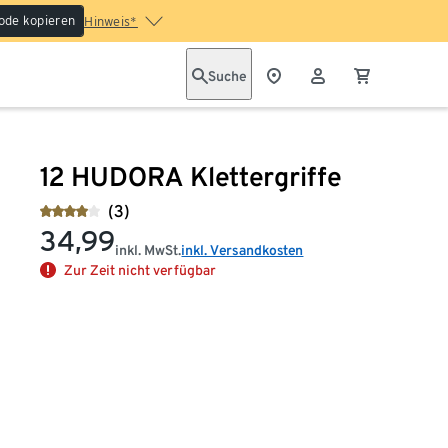
ode kopieren
Hinweis*
Suche
12 HUDORA Klettergriffe
(3)
34,99
inkl. MwSt.
inkl. Versandkosten
Zur Zeit nicht verfügbar