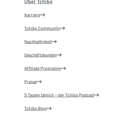
Über Tchibo
Karriere
Tchibo Community
Nachhaltigkeit
Geschäftskunden
Affiliate Programm
Presse
5 Tassen täglich – der Tchibo Podcast
Tchibo Blog