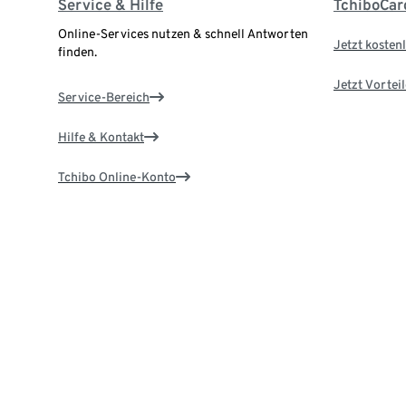
Service & Hilfe
TchiboCar
Online-Services nutzen & schnell Antworten
Jetzt kostenl
finden.
Jetzt Vortei
Service-Bereich
Hilfe & Kontakt
Tchibo Online-Konto