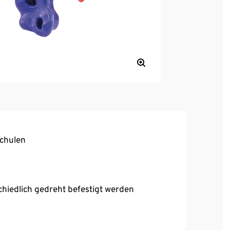
schulen
hiedlich gedreht befestigt werden
Kanten