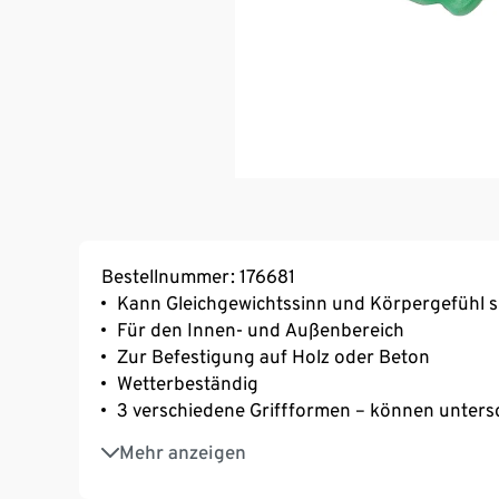
Bestellnummer: 176681
Kann Gleichgewichtssinn und Körpergefühl 
Für den Innen- und Außenbereich
Zur Befestigung auf Holz oder Beton
Wetterbeständig
3 verschiedene Griffformen – können untersc
Abgerundete Flächen ohne einschneidende 
Mehr anzeigen
Max. Benutzergewicht 50 kg
Kein Befestigungsmaterial enthalten