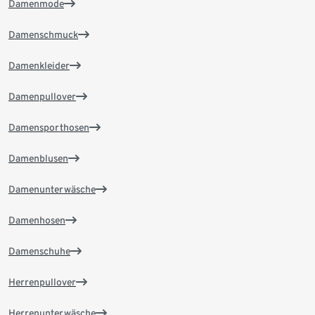
Damenmode
Damenschmuck
Damenkleider
Damenpullover
Damensporthosen
Damenblusen
Damenunterwäsche
Damenhosen
Damenschuhe
Herrenpullover
Herrenunterwäsche