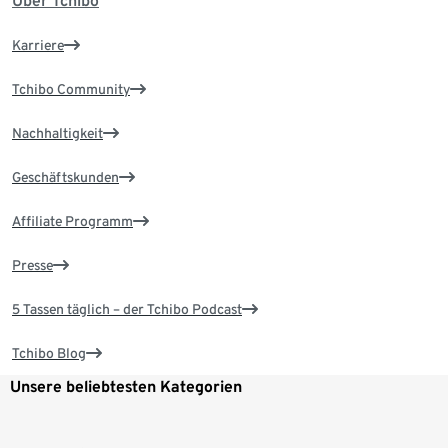
Über Tchibo
Karriere
Tchibo Community
Nachhaltigkeit
Geschäftskunden
Affiliate Programm
Presse
5 Tassen täglich – der Tchibo Podcast
Tchibo Blog
Unsere beliebtesten Kategorien