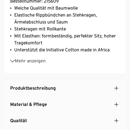
Bestellnummer: 215609
Weiche Qualität mit Baumwolle
Elastische Rippbündchen an Stehkragen,
Ärmelabschluss und Saum
Stehkragen mit Rollkante
Mit Elasthan: formbeständig, perfekter Sitz, hoher
Tragekomfort
Unterstützt die Initiative Cotton made in Africa
Dieser Strickpullover unterstützt die Farmer*innen.
Mehr anzeigen
Produktbeschreibung
Material & Pflege
Qualität