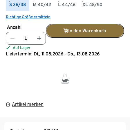
S 36/38
M 40/42
L 44/46
XL 48/50
Richtige Größe ermitteln
Anzahl
In den Warenkorb
Auf Lager
Liefertermin:
Di., 11.08.2026 - Do., 13.08.2026
Artikel merken