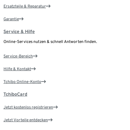
Ersatzteile & Reparatur
Garantie
Service & Hilfe
Online-Services nutzen & schnell Antworten finden.
Service-Bereich
Hilfe & Kontakt
Tchibo Online-Konto
TchiboCard
Jetzt kostenlos registrieren
Jetzt Vorteile entdecken