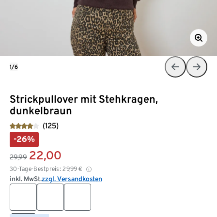
1/6
Strickpullover mit Stehkragen,
dunkelbraun
(125)
-26%
22,00
29,99
30-Tage-Bestpreis:
29,99
€
inkl. MwSt.
zzgl. Versandkosten