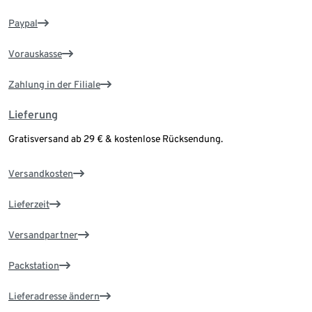
Paypal
Vorauskasse
Zahlung in der Filiale
Lieferung
Gratisversand ab 29 € & kostenlose Rücksendung.
Versandkosten
Lieferzeit
Versandpartner
Packstation
Lieferadresse ändern