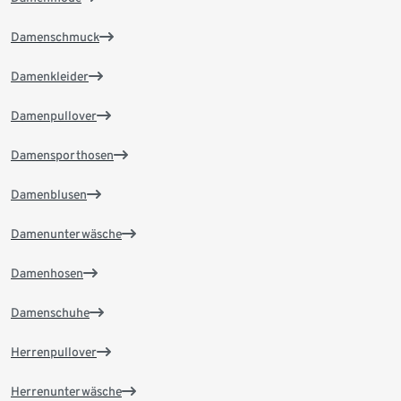
Damenschmuck
Damenkleider
Damenpullover
Damensporthosen
Damenblusen
Damenunterwäsche
Damenhosen
Damenschuhe
Herrenpullover
Herrenunterwäsche