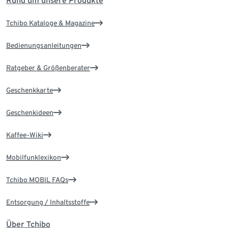
Rund um unsere Produkte
Tchibo Kataloge & Magazine
Bedienungsanleitungen
Ratgeber & Größenberater
Geschenkkarte
Geschenkideen
Kaffee-Wiki
Mobilfunklexikon
Tchibo MOBIL FAQs
Entsorgung / Inhaltsstoffe
Über Tchibo