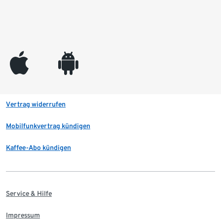
appleinc
android
Vertrag widerrufen
Mobilfunkvertrag kündigen
Kaffee-Abo kündigen
Service & Hilfe
Impressum