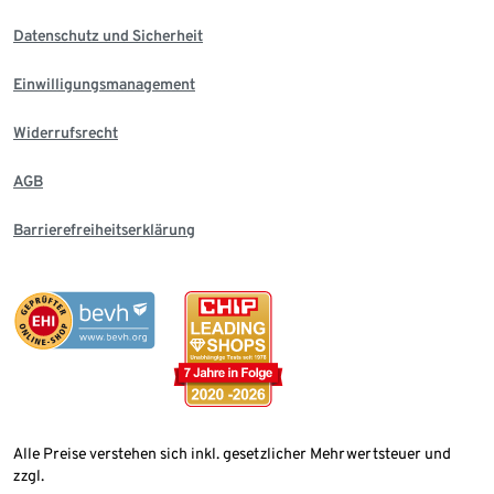
Datenschutz und Sicherheit
Einwilligungsmanagement
Widerrufsrecht
AGB
Barrierefreiheitserklärung
Alle Preise verstehen sich inkl. gesetzlicher Mehrwertsteuer und
zzgl.