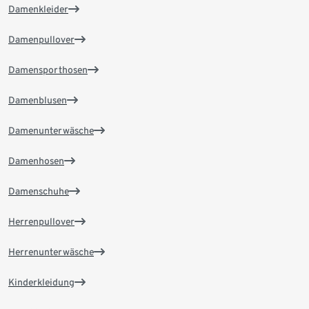
Damenkleider
Damenpullover
Damensporthosen
Damenblusen
Damenunterwäsche
Damenhosen
Damenschuhe
Herrenpullover
Herrenunterwäsche
Kinderkleidung