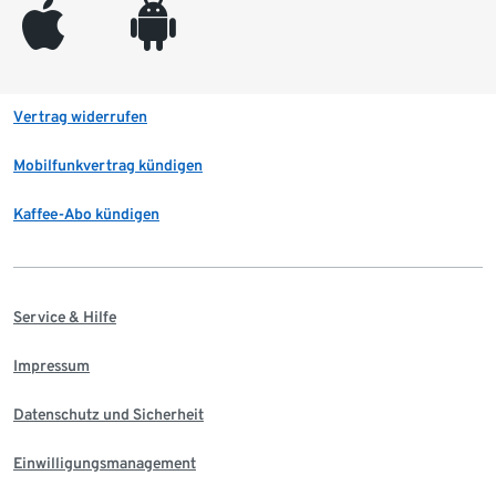
appleinc
android
Vertrag widerrufen
Mobilfunkvertrag kündigen
Kaffee-Abo kündigen
Service & Hilfe
Impressum
Datenschutz und Sicherheit
Einwilligungsmanagement