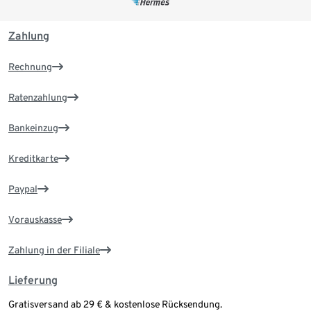
Zahlung
Rechnung
Ratenzahlung
Bankeinzug
Kreditkarte
Paypal
Vorauskasse
Zahlung in der Filiale
Lieferung
Gratisversand ab 29 € & kostenlose Rücksendung.