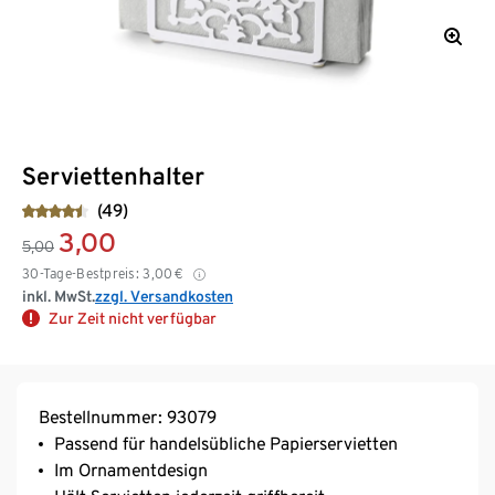
Serviettenhalter
(49)
3,00
5,00
30-Tage-Bestpreis:
3,00
€
inkl. MwSt.
zzgl. Versandkosten
Zur Zeit nicht verfügbar
Bestellnummer: 93079
Passend für handelsübliche Papierservietten
Im Ornamentdesign