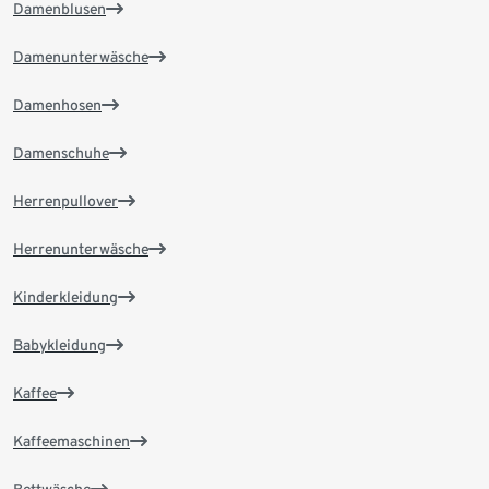
Damenblusen
Damenunterwäsche
Damenhosen
Damenschuhe
Herrenpullover
Herrenunterwäsche
Kinderkleidung
Babykleidung
Kaffee
Kaffeemaschinen
Bettwäsche