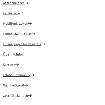
Geschenkideen
Kaffee-Wiki
Mobilfunklexikon
Tchibo MOBIL FAQs
Entsorgung / Inhaltsstoffe
Über Tchibo
Karriere
Tchibo Community
Nachhaltigkeit
Geschäftskunden