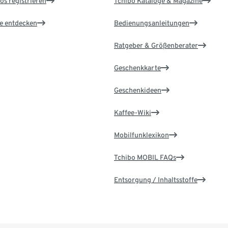
os registrieren
Tchibo Kataloge & Magazine
le entdecken
Bedienungsanleitungen
Ratgeber & Größenberater
Geschenkkarte
Geschenkideen
Kaffee-Wiki
Mobilfunklexikon
Tchibo MOBIL FAQs
Entsorgung / Inhaltsstoffe