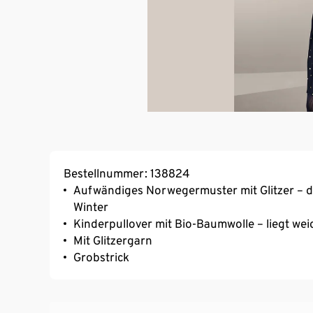
Bestellnummer: 138824
Aufwändiges Norwegermuster mit Glitzer – de
Winter
Kinderpullover mit Bio-Baumwolle – liegt w
Mit Glitzergarn
Grobstrick