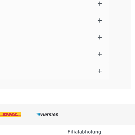
Filialabholung