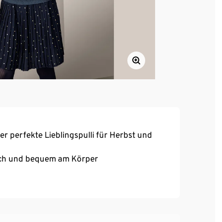
r perfekte Lieblingspulli für Herbst und
eich und bequem am Körper