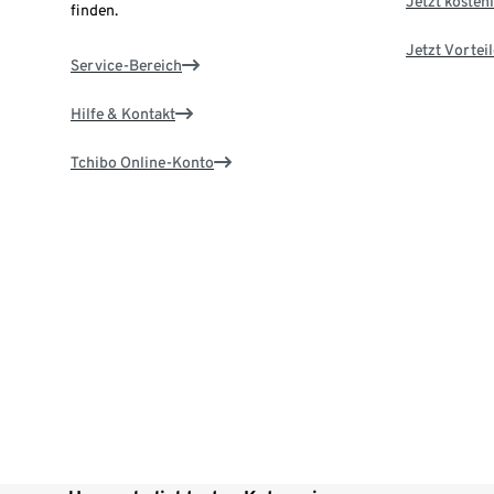
Jetzt kostenl
finden.
Jetzt Vortei
Service-Bereich
Hilfe & Kontakt
Tchibo Online-Konto