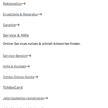
Reklamation
Ersatzteile & Reparatur
Garantie
Service & Hilfe
Online-Services nutzen & schnell Antworten finden.
Service-Bereich
Hilfe & Kontakt
Tchibo Online-Konto
TchiboCard
Jetzt kostenlos registrieren