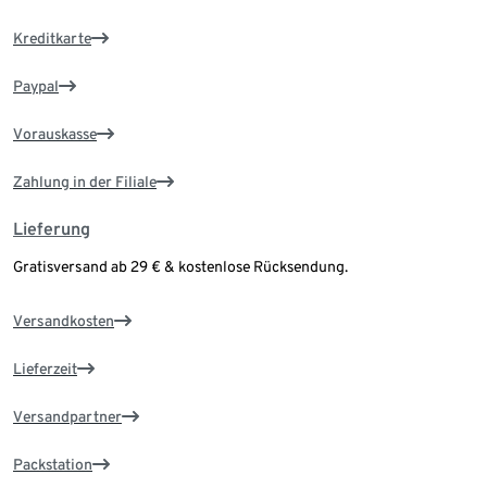
Kreditkarte
Paypal
Vorauskasse
Zahlung in der Filiale
Lieferung
Gratisversand ab 29 € & kostenlose Rücksendung.
Versandkosten
Lieferzeit
Versandpartner
Packstation