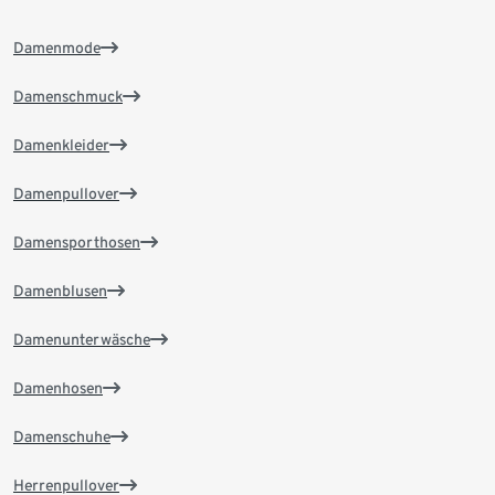
Damenmode
Damenschmuck
Damenkleider
Damenpullover
Damensporthosen
Damenblusen
Damenunterwäsche
Damenhosen
Damenschuhe
Herrenpullover