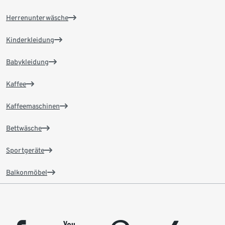
Herrenunterwäsche
Kinderkleidung
Babykleidung
Kaffee
Kaffeemaschinen
Bettwäsche
Sportgeräte
Balkonmöbel