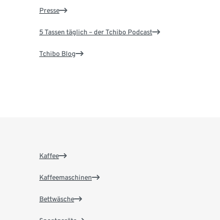
Presse
5 Tassen täglich – der Tchibo Podcast
Tchibo Blog
Kaffee
Kaffeemaschinen
Bettwäsche