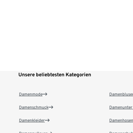
Unsere beliebtesten Kategorien
Damenmode
Damenbluse
Damenschmuck
Damenunter
Damenkleider
Damenhose