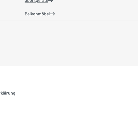
Sportgeräte
Balkonmöbel
rklärung