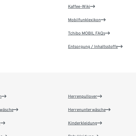
Kaffee-Wiki
Mobilfunklexikon
Tchibo MOBIL FAQs
Entsorgung / Inhaltsstoffe
n
Herrenpullover
wäsche
Herrenunterwäsche
n
Kinderkleidung