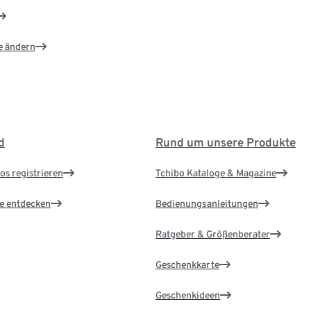
e ändern
d
Rund um unsere Produkte
os registrieren
Tchibo Kataloge & Magazine
le entdecken
Bedienungsanleitungen
Ratgeber & Größenberater
Geschenkkarte
Geschenkideen