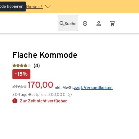
ode kopieren
Hinweis*
Suche
Flache Kommode
(4)
-15%
170,00
249,00
inkl. MwSt.
zzgl. Versandkosten
30-Tage-Bestpreis:
200,00
€
Zur Zeit nicht verfügbar