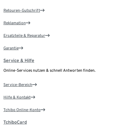
Retouren-Gutschrift
Reklamation
Ersatzteile & Reparatur
Garantie
Service & Hilfe
Online-Services nutzen & schnell Antworten finden.
Service-Bereich
Hilfe & Kontakt
Tchibo Online-Konto
TchiboCard