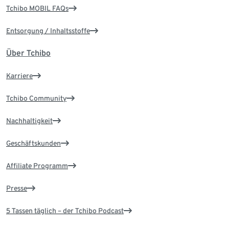
Tchibo MOBIL FAQs
Entsorgung / Inhaltsstoffe
Über Tchibo
Karriere
Tchibo Community
Nachhaltigkeit
Geschäftskunden
Affiliate Programm
Presse
5 Tassen täglich – der Tchibo Podcast