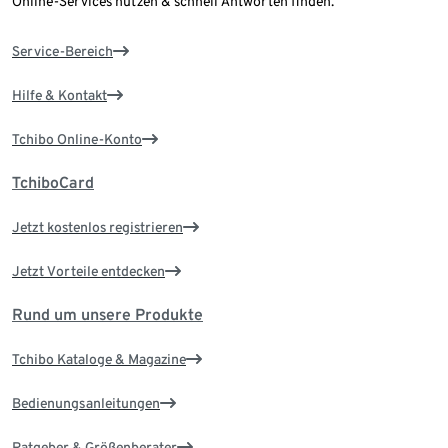
Online-Services nutzen & schnell Antworten finden.
Service-Bereich
Hilfe & Kontakt
Tchibo Online-Konto
TchiboCard
Jetzt kostenlos registrieren
Jetzt Vorteile entdecken
Rund um unsere Produkte
Tchibo Kataloge & Magazine
Bedienungsanleitungen
Ratgeber & Größenberater