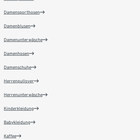
Damensporthosen
Damenblusen
Damenunterwäsche
Damenhosen
Damenschuhe
Herrenpullover
Herrenunterwäsche
Kinderkleidung
Babykleidung
Kaffee